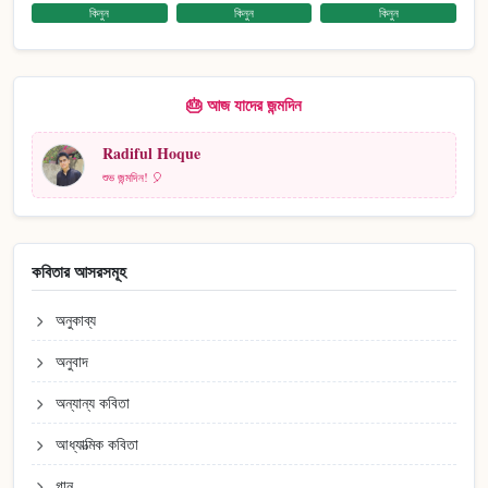
কিনুন
কিনুন
কিনুন
🎂 আজ যাদের জন্মদিন
Radiful Hoque
শুভ জন্মদিন! 🎈
কবিতার আসরসমূহ
অনুকাব্য
অনুবাদ
অন্যান্য কবিতা
আধ্যাত্মিক কবিতা
গান