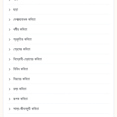
ছড়া
দেশাত্মবোধক কবিতা
ধর্মীয় কবিতা
প্রকৃতির কবিতা
প্রেমের কবিতা
বিদ্রোহী-দ্রোহের কবিতা
বিবিধ কবিতা
বিরহের কবিতা
রম্য কবিতা
রূপক কবিতা
সাম্য-জীবনমুখী কবিতা