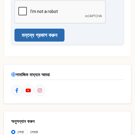
মন্তব্য প্রকাশ করুন
সামাজিক মাধ্যমে আমরা
অনুসন্ধান করুন
লেখা
লেখক