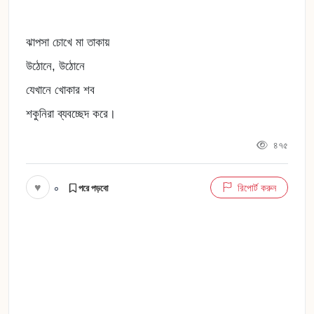
ঝাপসা চোখে মা তাকায়
উঠোনে, উঠোনে
যেখানে খোকার শব
শকুনিরা ব্যবচ্ছেদ করে।
৪৭৫
♥
০
রিপোর্ট করুন
পরে পড়বো