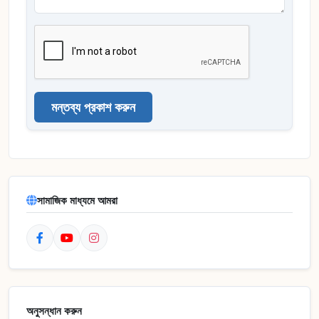
মন্তব্য প্রকাশ করুন
সামাজিক মাধ্যমে আমরা
অনুসন্ধান করুন