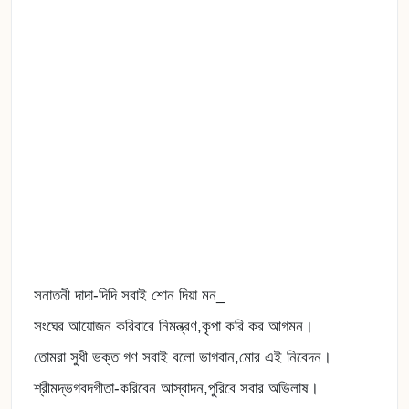
সনাতনী দাদা-দিদি সবাই শোন দিয়া মন_
সংঘের আয়োজন করিবারে নিমন্ত্রণ,কৃপা করি কর আগমন।
তোমরা সুধী ভক্ত গণ সবাই বলো ভাগবান,মোর এই নিবেদন।
শ্রীমদ্ভগবদগীতা-করিবেন আস্বাদন,পুরিবে সবার অভিলাষ।