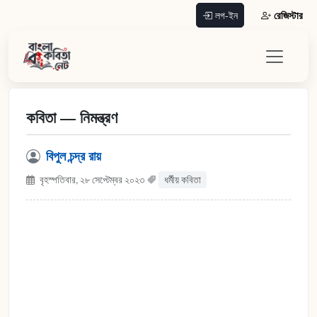
রেজিস্টার
লগ-ইন
কবিতা — নিমন্ত্রণ
বিপুল চন্দ্র রায়
বৃহস্পতিবার, ২৮ সেপ্টেম্বর ২০২৩
ধর্মীয় কবিতা