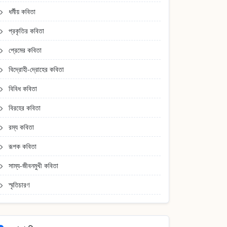
ধর্মীয় কবিতা
প্রকৃতির কবিতা
প্রেমের কবিতা
বিদ্রোহী-দ্রোহের কবিতা
বিবিধ কবিতা
বিরহের কবিতা
রম্য কবিতা
রূপক কবিতা
সাম্য-জীবনমুখী কবিতা
স্মৃতিচারণ