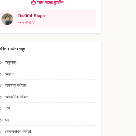
🎂 আজ যাদের জন্মদিন
Radiful Hoque
শুভ জন্মদিন! 🎈
কবিতার আসরসমূহ
অনুকাব্য
অনুবাদ
অন্যান্য কবিতা
আধ্যাত্মিক কবিতা
গান
ছড়া
দেশাত্মবোধক কবিতা