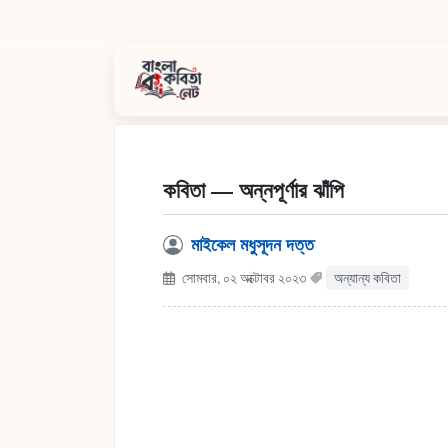
কবিতা — অন্নপূর্ণার ঝাঁপি
মাইকেল মধুসূদন দত্ত
সোমবার, ০২ অক্টোবর ২০২৩
অন্যান্য কবিতা