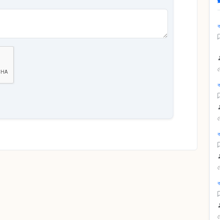
ক
ক
ক
ক