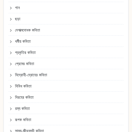
গান
ছড়া
দেশাত্মবোধক কবিতা
ধর্মীয় কবিতা
প্রকৃতির কবিতা
প্রেমের কবিতা
বিদ্রোহী-দ্রোহের কবিতা
বিবিধ কবিতা
বিরহের কবিতা
রম্য কবিতা
রূপক কবিতা
সাম্য-জীবনমুখী কবিতা