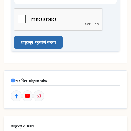
মন্তব্য প্রকাশ করুন
সামাজিক মাধ্যমে আমরা
অনুসন্ধান করুন