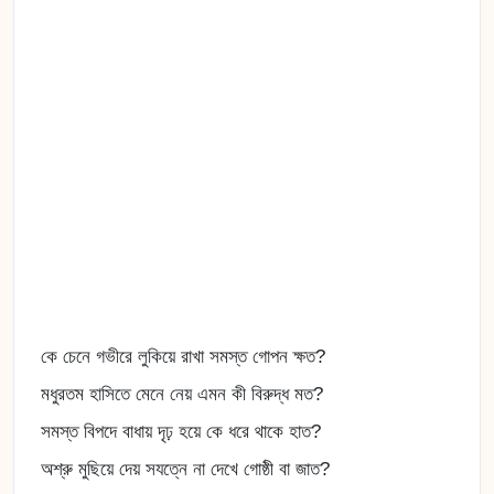
কে চেনে গভীরে লুকিয়ে রাখা সমস্ত গোপন ক্ষত?
মধুরতম হাসিতে মেনে নেয় এমন কী বিরুদ্ধ মত?
সমস্ত বিপদে বাধায় দৃঢ় হয়ে কে ধরে থাকে হাত?
অশ্রু মুছিয়ে দেয় সযত্নে না দেখে গোষ্ঠী বা জাত?