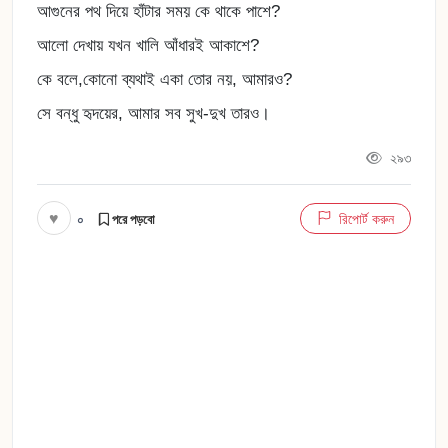
আগুনের পথ দিয়ে হাঁটার সময় কে থাকে পাশে?
আলো দেখায় যখন খালি আঁধারই আকাশে?
কে বলে,কোনো ব্যথাই একা তোর নয়, আমারও?
সে বন্ধু হৃদয়ের, আমার সব সুখ-দুখ তারও।
২৯৩
♥
০
রিপোর্ট করুন
পরে পড়বো