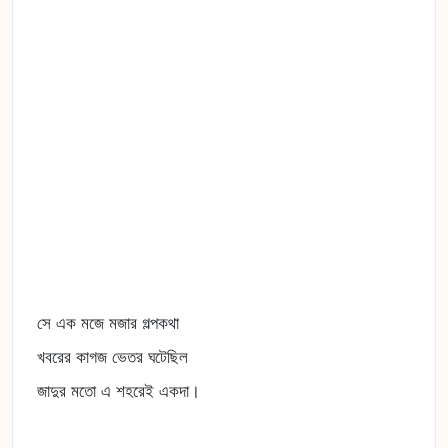
সে এক মজে মজার গল্পকথা
খবরের কাগজ ভেতর ঘটেছিল
জাদুর মতো এ শহরেই একদা।