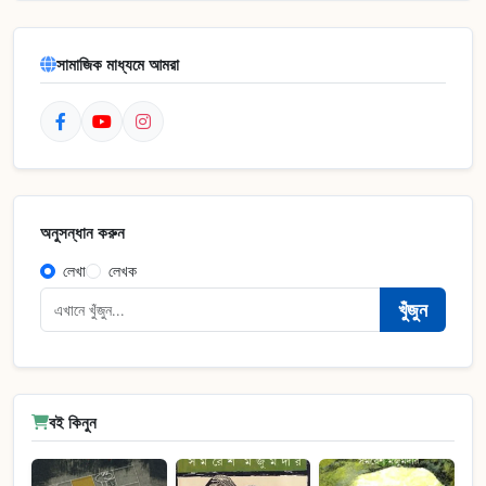
সামাজিক মাধ্যমে আমরা
অনুসন্ধান করুন
লেখা
লেখক
খুঁজুন
বই কিনুন