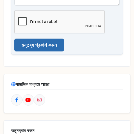
মন্তব্য প্রকাশ করুন
সামাজিক মাধ্যমে আমরা
অনুসন্ধান করুন