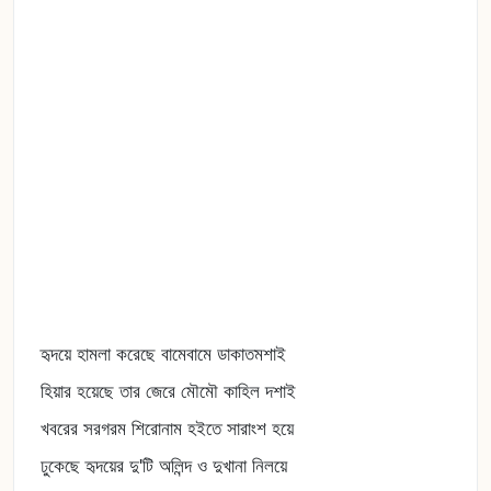
হৃদয়ে হামলা করেছে বামেবামে ডাকাতমশাই
হিয়ার হয়েছে তার জেরে মৌমৌ কাহিল দশাই
খবরের সরগরম শিরোনাম হইতে সারাংশ হয়ে
ঢুকেছে হৃদয়ের দু'টি অলিন্দ ও দুখানা নিলয়ে