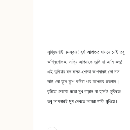
সূয্যিমশাই নমস্কার! হ্যাঁ আপাতত সামনে নেই তবু
অগ্নিগোলক, সত্যি আপনাকে ভুলি না আমি কভু!
এই দুনিয়ায় যত ফলন-শোভা আপনারই তো দান
তাই তো যুগে যুগে কবিরা গায় আপনার জয়গান।
বৃষ্টিতে মেজাজ মতো মুখ বাড়ান না হলেই লুকিয়ে!
তবু আপনারই মুখ দেখতে আমরা থাকি মুখিয়ে।