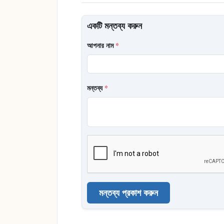
একটি মন্তব্য করুন
আপনার নাম
*
মন্তব্য
*
মন্তব্য প্রকাশ করুন