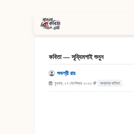
কবিতা — সূয্যিমশাই শুনুন
শুভশ্রী রায়
বুধবার, ২৭ সেপ্টেম্বর ২০২৩
অন্যান্য কবিতা