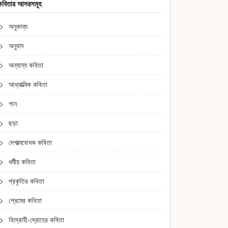
কবিতার আসরসমূহ
অনুকাব্য
অনুবাদ
অন্যান্য কবিতা
আধ্যাত্মিক কবিতা
গান
ছড়া
দেশাত্মবোধক কবিতা
ধর্মীয় কবিতা
প্রকৃতির কবিতা
প্রেমের কবিতা
বিদ্রোহী-দ্রোহের কবিতা