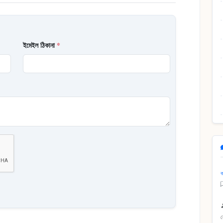
ইমেইল ঠিকানা
*
ক