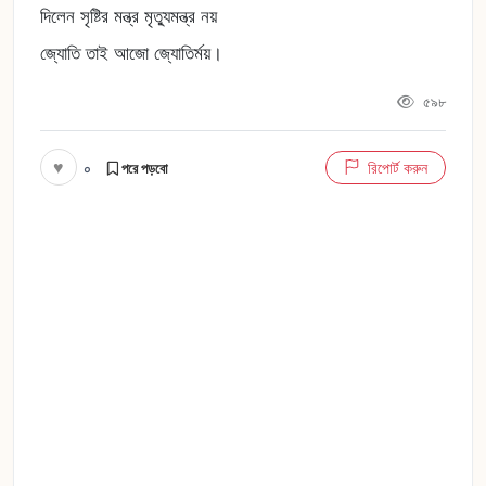
দিলেন সৃষ্টির মন্ত্র মৃত্যুমন্ত্র নয়
জ্যোতি তাই আজো জ্যোতির্ময়।
৫৯৮
♥
০
রিপোর্ট করুন
পরে পড়বো