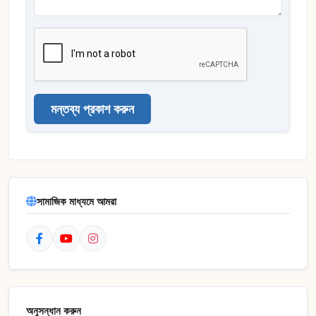
মন্তব্য প্রকাশ করুন
সামাজিক মাধ্যমে আমরা
অনুসন্ধান করুন