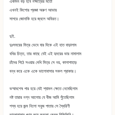
একদিন বড় হবে নক্ষত্রের মতো
এখনই কিশোর প্রজ্ঞা অরুণ আভায়
সাগরে জোনাকি হয়ে জ্বলে অবিরত।
দুই.
দুঃসময়ের মিত্র ভেবে যার দিকে এই হাত বাড়ালাম
বধির চিত্ত, তার কাছে যেই এই হৃদয়ের ভার নামালাম
চাঁদের পিঠে সওয়ার দেখি মিত্র সে নয়, কালাপাহাড়
বন্ধ করে একে একে ভালোবাসার সকল প্রাকার।
ভস্মাবশেষ পার হয়ে যেই শ্যামল ক্ষেতে নেমেছিলাম
নষ্ট তারার নগ্ন আলোয় যে বীজ আমি পুঁতেছিলাম
শস্য হয়ে জন্ম নিলো সবুজ পাতায় সে স্বৈরিণী
ভালোবাসার পণ্য লয়ে করলো কেবল বিকিকিনি।