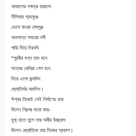
আকাশের নক্ষত্র হারালো
নীলিমার গ্রহকুঞ্জ
ভেসে যাওয়া মেঘপুঞ্জ
অতলান্ত সময়ের নদী
পাড়ি দিয়ে নিরবধি
*পূরবীর মগ্ন তান মনে
সত্যের বোধিরা গেল বনে
নিয়ে এলো জন্মদিন
জ্যোতির্ময় অমলিন।
ঈশ্বর নিজেই সেই নির্মাণের ভার
দিলেন শিল্পের মতো কার-
যুগ্ম হাতে তুলে তার অধীর উচ্ছ্বাস
দিলেন জ্যোতিকে তার নিজের প্রকাশ।