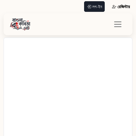
রেজিস্টার
লগ-ইন