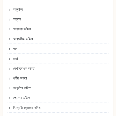
অনুকাব্য
অনুবাদ
অন্যান্য কবিতা
আধ্যাত্মিক কবিতা
গান
ছড়া
দেশাত্মবোধক কবিতা
ধর্মীয় কবিতা
প্রকৃতির কবিতা
প্রেমের কবিতা
বিদ্রোহী-দ্রোহের কবিতা