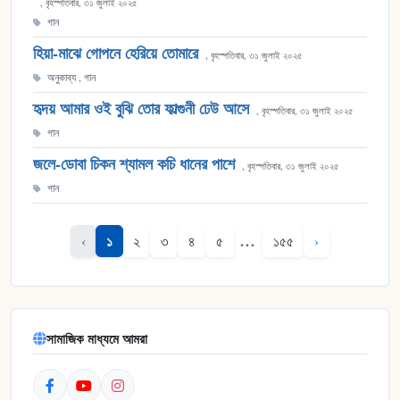
, বৃহস্পতিবার, ৩১ জুলাই ২০২৫
গান
হিয়া-মাঝে গোপনে হেরিয়ে তোমারে
, বৃহস্পতিবার, ৩১ জুলাই ২০২৫
অনুকাব্য
,
গান
হৃদয় আমার ওই বুঝি তোর ফাল্গুনী ঢেউ আসে
, বৃহস্পতিবার, ৩১ জুলাই ২০২৫
গান
জলে-ডোবা চিকন শ্যামল কচি ধানের পাশে
, বৃহস্পতিবার, ৩১ জুলাই ২০২৫
গান
১
...
‹
২
৩
৪
৫
১৫৫
›
সামাজিক মাধ্যমে আমরা