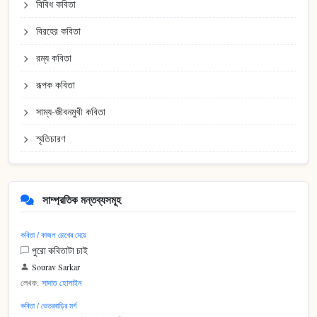
বিবিধ কবিতা
বিরহের কবিতা
রম্য কবিতা
রূপক কবিতা
সাম্য-জীবনমুখী কবিতা
স্মৃতিচারণ
সাম্প্রতিক মন্তব্যসমূহ
কবিতা / কাজল চোখের মেয়ে
পুরো কবিতাটা চাই
Sourav Sarkar
লেখক:
সাদাত হোসাইন
কবিতা / ভেতরবাড়ির মর্গ