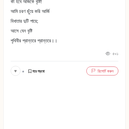
কী হবে আজকে বৃষ্টি!
আমি চরণ ছুঁয়ে করি আর্জি
বিধাতার দুটি পায়ে;
আসে যেন বৃষ্টি
পৃথিবীর প্রান্তরে প্রান্তরে।।
৫০১
♥
০
রিপোর্ট করুন
পরে পড়বো