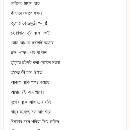
চাষিদের মাথায় হাত
কীভাবে ফলবে ফসল
তুলে দেবে দুমুঠো অন্ন!
হে বিধাতা তুমি বলে দাও?
কোন আগুনে জ্বলছি আমারা
জল থেকেও পায় না জল
তৃষ্নায় ছটফট করা দোয়েল ময়না
তাদের কী হবে উপায়!
আকাশ নাকি পাথর হয়েছে
আমাদেরই অভিশাপে।
বৃক্ষের বুকে আজ চোরাবালি
মানুষ হয়েছে নত আশমানে
বিধাতার চরম শক্তি দিয়ে ভক্তি