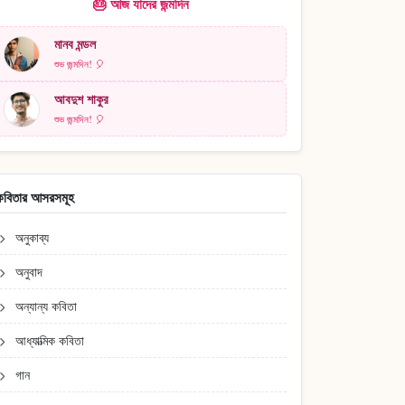
🎂 আজ যাদের জন্মদিন
মানব মন্ডল
শুভ জন্মদিন! 🎈
আবদুশ শাকুর
শুভ জন্মদিন! 🎈
কবিতার আসরসমূহ
অনুকাব্য
অনুবাদ
অন্যান্য কবিতা
আধ্যাত্মিক কবিতা
গান