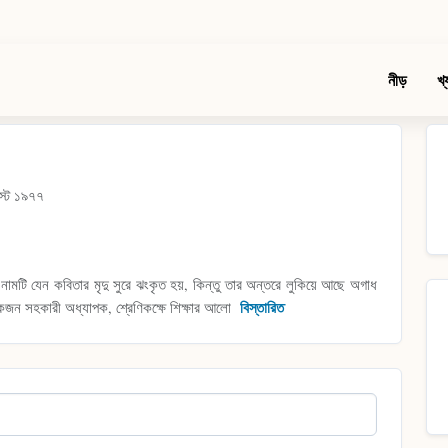
নীড়
খ্
স্ট ১৯৭৭
- নামটি যেন কবিতার মৃদু সুরে ঝংকৃত হয়, কিন্তু তার অন্তরে লুকিয়ে আছে অগাধ
ন সহকারী অধ্যাপক, শ্রেণিকক্ষে শিক্ষার আলো