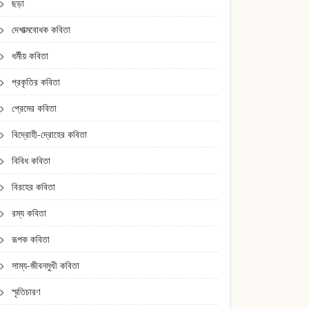
ছড়া
দেশাত্মবোধক কবিতা
ধর্মীয় কবিতা
প্রকৃতির কবিতা
প্রেমের কবিতা
বিদ্রোহী-দ্রোহের কবিতা
বিবিধ কবিতা
বিরহের কবিতা
রম্য কবিতা
রূপক কবিতা
সাম্য-জীবনমুখী কবিতা
স্মৃতিচারণ