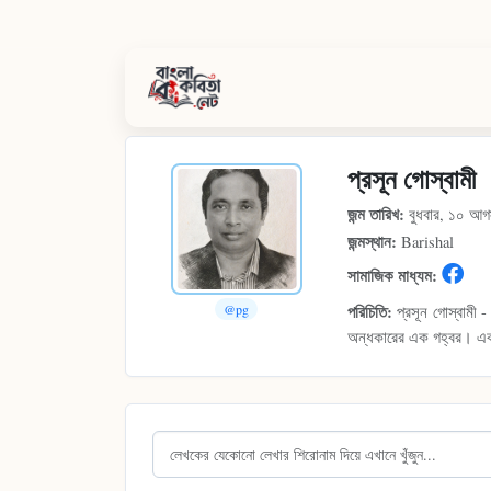
প্রসূন গোস্বামী
জন্ম তারিখ:
বুধবার, ১০ আগ
জন্মস্থান:
Barishal
সামাজিক মাধ্যম:
@pg
পরিচিতি:
প্রসূন গোস্বামী 
অন্ধকারের এক গহ্বর। একজ