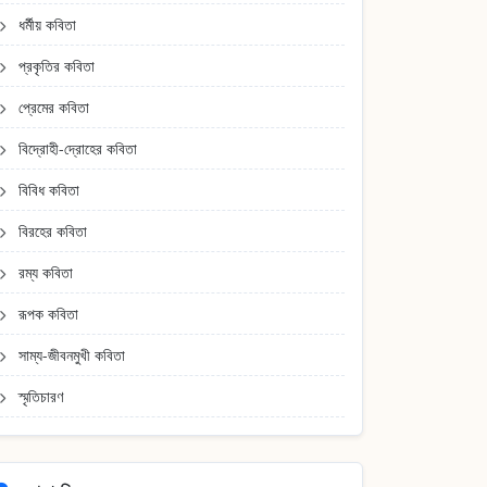
ধর্মীয় কবিতা
প্রকৃতির কবিতা
প্রেমের কবিতা
বিদ্রোহী-দ্রোহের কবিতা
বিবিধ কবিতা
বিরহের কবিতা
রম্য কবিতা
রূপক কবিতা
সাম্য-জীবনমুখী কবিতা
স্মৃতিচারণ