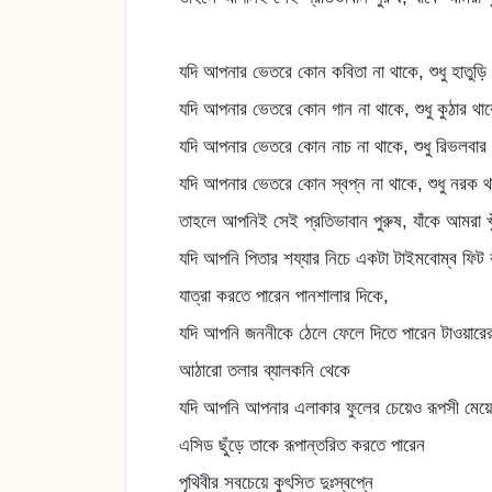
যদি আপনার ভেতরে কোন কবিতা না থাকে, শুধু হাতুড়ি
যদি আপনার ভেতরে কোন গান না থাকে, শুধু কুঠার থা
যদি আপনার ভেতরে কোন নাচ না থাকে, শুধু রিভলবার
যদি আপনার ভেতরে কোন স্বপ্ন না থাকে, শুধু নরক থ
তাহলে আপনিই সেই প্রতিভাবান পুরুষ, যাঁকে আমরা খ
যদি আপনি পিতার শয্যার নিচে একটা টাইমবোম্ব ফিট
যাত্রা করতে পারেন পানশালার দিকে,
যদি আপনি জননীকে ঠেলে ফেলে দিতে পারেন টাওয়ারে
আঠারো তলার ব্যালকনি থেকে
যদি আপনি আপনার এলাকার ফুলের চেয়েও রূপসী মেয়েট
এসিড ছুঁড়ে তাকে রূপান্তরিত করতে পারেন
পৃথিবীর সবচেয়ে কুৎসিত দুঃস্বপ্নে