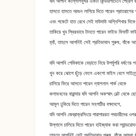
যদি আপনি কল্লোলমুখর একটা কিন্ডারগার্টেনে পেট্রল 
হাসতে হাসতে আগুন লাগিয়ে দিতে পারেন প্রাতরাশে
এবং পকেটে হাত রেখে সেই দাউদাউ অগ্নিশিখার দিকে
তাকিয়ে খুব স্থিরভাবে টানতে পারেন ফাইভ ফিফটি ফ
হ্যাঁ, তাহলে আপনিই সেই প্রতিভাবান পুরুষ, যাঁকে আ
যদি আপনি পেমিকাকে বেড়াতে নিয়ে উপর্যুপরি ধর্ষণের প
খুন করে ঝোপে ছুঁড়ে ফেলে একশো মাইল বেগে সাইলেন্
চালিয়ে ফিরে আসতে পারেন ন্যাশনাল পার্ক থেকে
কলাভবনের বারান্দায় যদি আপনি অকস্মাৎ বেল্ট থেকে ছো
আমূল ঢুকিয়ে দিতে পারেন সহপাঠীর বক্ষদেশে,
যদি আপনি জেব্রাক্রসিংয়ে পারাপাররত পথচারীদের ওপর
উল্লাসে চালিয়ে দিতে পারেন হাইজ্যাক করা ল্যান্ডরোভ
তাহলে আপনিই সেই প্রতিভাবান পুরুষ, যাঁকে আমরা খ