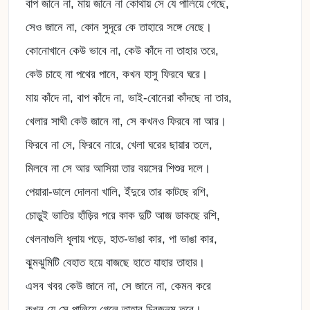
বাপ জানে না, মায় জানে না কোথায় সে যে পালিয়ে গেছে,
সেও জানে না, কোন সুদূরে কে তাহারে সঙ্গে নেছে।
কোনোখানে কেউ ভাবে না, কেউ কাঁদে না তাহার তরে,
কেউ চাহে না পথের পানে, কখন হাসু ফিরবে ঘরে।
মায় কাঁদে না, বাপ কাঁদে না, ভাই-বোনেরা কাঁদছে না তার,
খেলার সাথী কেউ জানে না, সে কখনও ফিরবে না আর।
ফিরবে না সে, ফিরবে নারে, খেলা ঘরের ছায়ার তলে,
মিলবে না সে আর আসিয়া তার বয়সের শিশুর দলে।
পেয়ারা-ডালে দোলনা খালি, ইঁদুরে তার কাটছে রশি,
চোড়ুই ভাতির হাঁড়ির পরে কাক দুটি আজ ডাকছে রশি,
খেলনাগুলি ধূলায় পড়ে, হাত-ভাঙা কার, পা ভাঙা কার,
ঝুমঝুমিটি বেহাত হয়ে বাজছে হাতে যাহার তাহার।
এসব খবর কেউ জানে না, সে জানে না, কেমন করে
কখন যে সে পালিয়ে গেলে তাহার চিরজনম তরে।