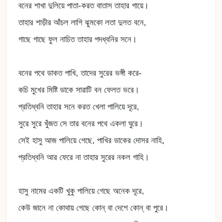
বনের শাখা দুলিয়ে পাতা-করত বাতাস তাহার গায়ে।
তাহার শাড়ীর আঁচল লাগি ঝুমকো লতা দুলত বনে,
গাছে গাছে ফুল নাচিত তাহার পদধ্বনির সনে।
বনের পথে ডাকত পাখি, তাদের সুরের ভঙ্গী করে-
কচি মুখের মিষ্টি ডাকে সারাটি বন ফেলত ভরে।
প্রতিধ্বনি তাহার সনে করত খেলা পালিয়ে দূরে,
সুরে সুরে খুঁজত সে তার বনের পথে একলা ঘুরে।
সেই হাসু আজ পালিয়ে গেছে, পাখির ডাকের দোসর নাহি,
প্রতিধ্বনি আর ফেরে না তাহার সুরের নকল গাহি।
হাসু নামের একটি খুকু পালিয়ে গেছে অনেক দূরে,
কেউ জানে না কোথায় গেছে কোন্ বা দেশে কোন্ বা পুরে।