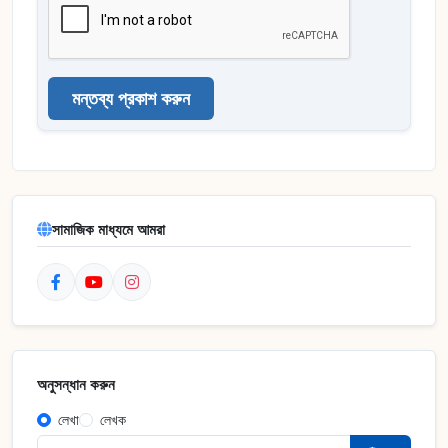
মন্তব্য প্রকাশ করুন
সামাজিক মাধ্যমে আমরা
অনুসন্ধান করুন
লেখা
লেখক