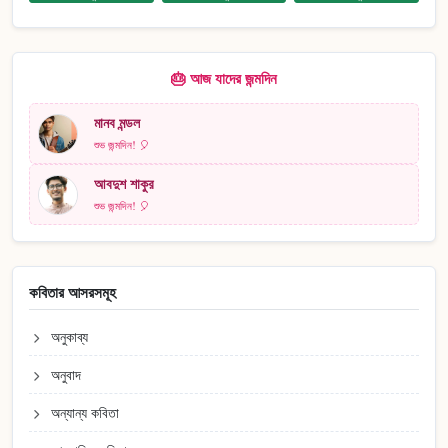
🎂 আজ যাদের জন্মদিন
মানব মন্ডল
শুভ জন্মদিন! 🎈
আবদুশ শাকুর
শুভ জন্মদিন! 🎈
কবিতার আসরসমূহ
অনুকাব্য
অনুবাদ
অন্যান্য কবিতা