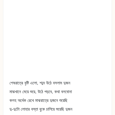
শেষরাত্রে বৃষ্টি এলো, শব্দে উঠে বসলাম দুজন
মাঝখানে মেয়ে শুয়ে, উঠে পড়বে, কথা বলবোনা
কলহ অর্ধেক রেখে মাঝরাত্রে দুজনে শুয়েছি
দু-দুটো লোহার বস্তা বুকে চাপিয়ে শুয়েছি দুজন