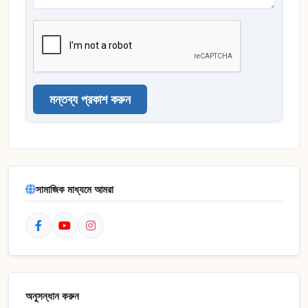
মন্তব্য প্রকাশ করুন
সামাজিক মাধ্যমে আমরা
অনুসন্ধান করুন