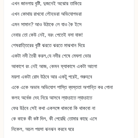
এখন জানলায় বৃষ্টি, দুজনেই অঝোর তাকিয়ে
এখন কোথায় রাখবো লৌহভরা অভিযোগভরা
এমন সামান? আও উঠাকে লে যাও কৈ ইসে
নেবার তো কেউ নেই, বরং পেতেই বসা যাক!
শেষরাত্তিরের বৃষ্টি ঝরতে ঝরতে মাঝখান দিয়ে
একটা নদী তৈরী করল,যে নদীর শেষে মেঘলা ভোর
আকাশে রং নেই আজ, কেমন ফ্যাকাসে একটা আলো
ময়লা একটা রোদ উঠবে আর একটু পরেই, শুরুহবে
একে একে অভাব অভিযোগ শাস্তি ব্যস্ততা অশান্তি কর গোনা
কলহ অর্ধেক দেহ নিয়ে আসবে ল্যাংচাতে ল্যাংচাতে
ফের উঠবে সেই কথা একসঙ্গে থাকবো কি থাকবো না
কে কাকে কী কষ্ট দিল, কী পেয়েছি তোমার কাছে এসে
নিকেল, অচল পয়সা ঝনঝন করবে ঘরে