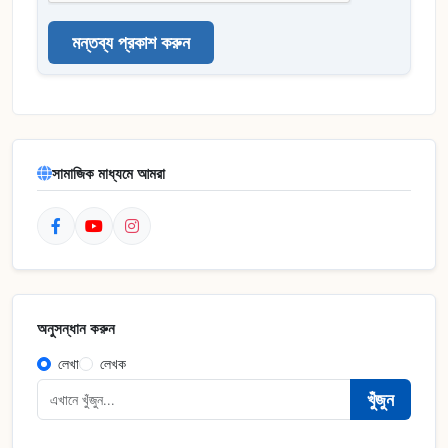
মন্তব্য প্রকাশ করুন
সামাজিক মাধ্যমে আমরা
অনুসন্ধান করুন
লেখা
লেখক
খুঁজুন