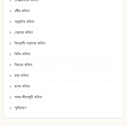
ধর্মীয় কবিতা
প্রকৃতির কবিতা
প্রেমের কবিতা
বিদ্রোহী-দ্রোহের কবিতা
বিবিধ কবিতা
বিরহের কবিতা
রম্য কবিতা
রূপক কবিতা
সাম্য-জীবনমুখী কবিতা
স্মৃতিচারণ