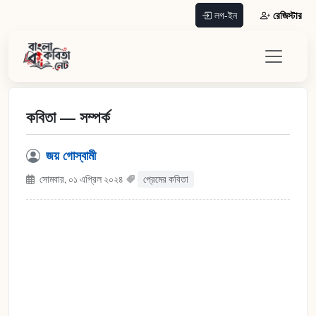
রেজিস্টার
লগ-ইন
কবিতা — সম্পর্ক
জয় গোস্বামী
সোমবার, ০১ এপ্রিল ২০২৪
প্রেমের কবিতা