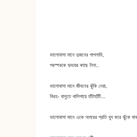
ভালোবাসা মানে দুজনের পাগলামি,
পরস্পরকে হৃদয়ের কাছে টানা..
ভালোবাসা মানে জীবনের ঝুঁকি নেয়া,
বিরহ- বালুতে খালিপায়ে হাঁটাহাঁটি...
ভালোবাসা মানে একে অপরের প্রতি খুব করে ঝুঁকে থাক