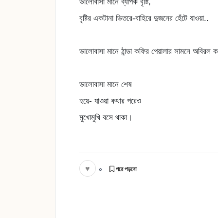
ভালোবাসা মানে ব্যাপক বৃষ্টি,
বৃষ্টির একটানা ভিতরে-বাহিরে দুজনের হেঁটে যাওয়া..
ভালোবাসা মানে ঠান্ডা কফির পেয়ালার সামনে অবিরল ক
ভালোবাসা মানে শেষ
হয়ে- যাওয়া কথার পরেও
মুখোমুখি বসে থাকা।
♥
০
পরে পড়বো