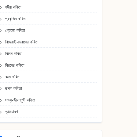
ধর্মীয় কবিতা
প্রকৃতির কবিতা
প্রেমের কবিতা
বিদ্রোহী-দ্রোহের কবিতা
বিবিধ কবিতা
বিরহের কবিতা
রম্য কবিতা
রূপক কবিতা
সাম্য-জীবনমুখী কবিতা
স্মৃতিচারণ