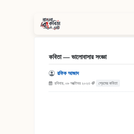
কবিতা — ভালোবাসার সংজ্ঞা
রফিক আজাদ
রবিবার, ০৮ অক্টোবর ২০২৩
প্রেমের কবিতা