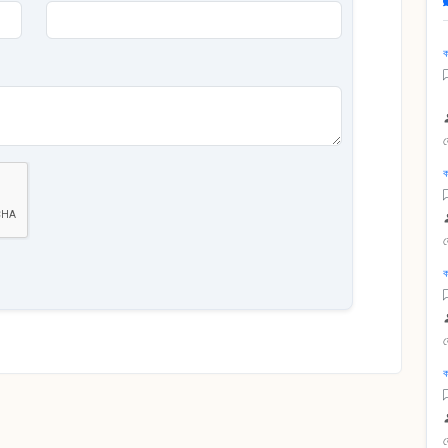
ক
ক
ক
ক