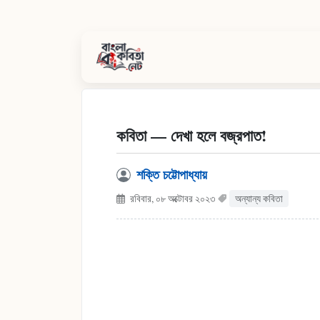
কবিতা — দেখা হলে বজ্রপাত!
শক্তি চট্টোপাধ্যায়
রবিবার, ০৮ অক্টোবর ২০২৩
অন্যান্য কবিতা