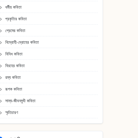
ধর্মীয় কবিতা
প্রকৃতির কবিতা
প্রেমের কবিতা
বিদ্রোহী-দ্রোহের কবিতা
বিবিধ কবিতা
বিরহের কবিতা
রম্য কবিতা
রূপক কবিতা
সাম্য-জীবনমুখী কবিতা
স্মৃতিচারণ