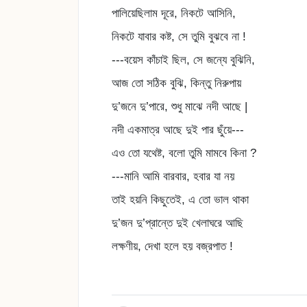
পালিয়েছিলাম দূরে, নিকটে আসিনি,
নিকটে যাবার কষ্ট, সে তুমি বুঝবে না !
---বয়েস কাঁচাই ছিল, সে জন্যে বুঝিনি,
আজ তো সঠিক বুঝি, কিন্তু নিরুপায়
দু’জনে দু’পারে, শুধু মাঝে নদী আছে |
নদী একমাত্র আছে দুই পার ছুঁয়ে---
এও তো যথেষ্ট, বলো তুমি মামবে কিনা ?
---মানি আমি বারবার, হবার যা নয়
তাই হয়নি কিছুতেই, এ তো ভাল থাকা
দু’জন দু’প্রান্তে দুই খেলাঘরে আছি
লক্ষণীয়, দেখা হলে হয় বজ্রপাত !