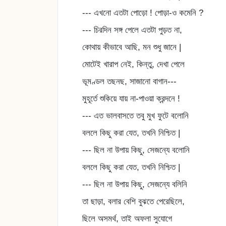
--- এখনো এতটা পোড়ো ! পোড়া-ও কমেনি ?
--- চিরদিন সঙ্গ পেলে এতটা পুড়ত না,
কোথায় কীভাবে আছি, মন শুধু জানে |
মোটেই খারাপ নেই, কিন্তু, দেখা পেলে
ভূমণ্ডল তছনছ, সাজানো বাগান---
মুহূর্তে শুকিয়ে যায় না-পাওয়া ক্রন্দনে !
--- এত ভালবাসতে তবু মুখ ফুটে বলোনি
বললে কিছু করা যেত, তখনি নিশ্চিত |
--- ছিল না উপায় কিছু, সেজন্যে বলোনি
বললে কিছু করা যেত, তখনি নিশ্চিত |
--- ছিল না উপায় কিছু, সেজন্যে বলিনি
তা ছাড়া, বলার বেশি বুঝতে পেরেছিলে,
ছিলে অসমর্থ, তাই অফলা সুযোগে