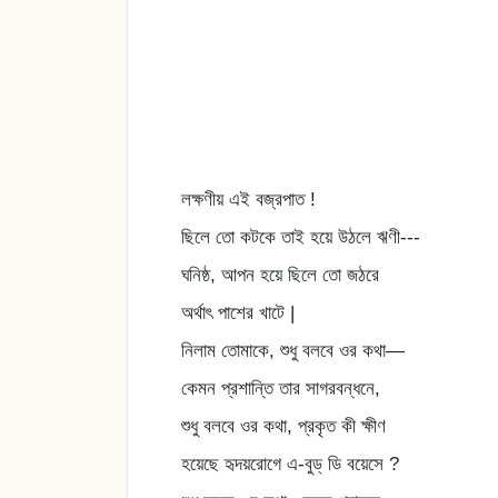
লক্ষণীয় এই বজ্রপাত !
ছিলে তো কটকে তাই হয়ে উঠলে ঋণী---
ঘনিষ্ঠ, আপন হয়ে ছিলে তো জঠরে
অর্থাৎ পাশের খাটে |
নিলাম তোমাকে, শুধু বলবে ওর কথা—
কেমন প্রশান্তি তার সাগরবন্ধনে,
শুধু বলবে ওর কথা, প্রকৃত কী ক্ষীণ
হয়েছে হৃদয়রোগে এ-বুড্ ডি বয়েসে ?