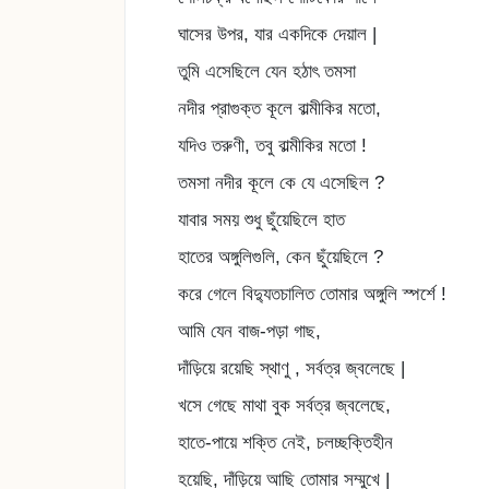
ঘাসের উপর, যার একদিকে দেয়াল |
তুমি এসেছিলে যেন হঠাৎ তমসা
নদীর প্রাগুক্ত কূলে বাল্মীকির মতো,
যদিও তরুণী, তবু বাল্মীকির মতো !
তমসা নদীর কূলে কে যে এসেছিল ?
যাবার সময় শুধু ছুঁয়েছিলে হাত
হাতের অঙ্গুলিগুলি, কেন ছুঁয়েছিলে ?
করে গেলে বিদ্যুতচালিত তোমার অঙ্গুলি স্পর্শে !
আমি যেন বাজ-পড়া গাছ,
দাঁড়িয়ে রয়েছি স্থাণু , সর্বত্র জ্বলেছে |
খসে গেছে মাথা বুক সর্বত্র জ্বলেছে,
হাতে-পায়ে শক্তি নেই, চলচ্ছক্তিহীন
হয়েছি, দাঁড়িয়ে আছি তোমার সম্মুখে |