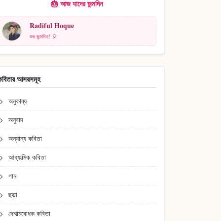
🎂 আজ যাদের জন্মদিন
Radiful Hoque
শুভ জন্মদিন! 🎈
কবিতার আসরসমূহ
অনুকাব্য
অনুবাদ
অন্যান্য কবিতা
আধ্যাত্মিক কবিতা
গান
ছড়া
দেশাত্মবোধক কবিতা