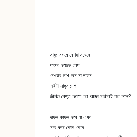
সাধুর নগরে বেশ্যা মরেছে
পাপের হয়েছে শেষ
বেশ্যার লাশ হবে না দাফন
এইটা সাধুর দেশ
জীবিত বেশ্যা ভোগে তো আচ্ছা মরিলেই যত দোস?
দাফন কাফন হবে না এখন
সবে করে ফোস ফোস