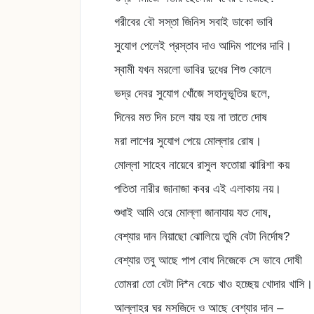
গরীবের বৌ সস্তা জিনিস সবাই ডাকো ভাবি
সুযোগ পেলেই প্রস্তাব দাও আদিম পাপের দাবি।
স্বামী যখন মরলো ভাবির দুধের শিশু কোলে
ভদ্র দেবর সুযোগ খোঁজে সহানুভূতির ছলে,
দিনের মত দিন চলে যায় হয় না তাতে দোষ
মরা লাশের সুযোগ পেয়ে মোল্লার রোষ।
মোল্লা সাহেব নায়েবে রাসুল ফতোয়া ঝারিশা কয়
পতিতা নারীর জানাজা কবর এই এলাকায় নয়।
শুধাই আমি ওরে মোল্লা জানাযায় যত দোষ,
বেশ্যার দান নিয়াছো ঝোলিয়ে তুমি বেটা নির্দোষ?
বেশ্যার তবু আছে পাপ বোধ নিজেকে সে ভাবে দোষী
তোমরা তো বেটা দি*ন বেচে খাও হচ্ছেয় খোদার খাসি।
আল্লাহর ঘর মসজিদে ও আছে বেশ্যার দান –