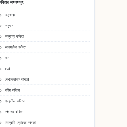
কবিতার আসরসমূহ
অনুকাব্য
অনুবাদ
অন্যান্য কবিতা
আধ্যাত্মিক কবিতা
গান
ছড়া
দেশাত্মবোধক কবিতা
ধর্মীয় কবিতা
প্রকৃতির কবিতা
প্রেমের কবিতা
বিদ্রোহী-দ্রোহের কবিতা