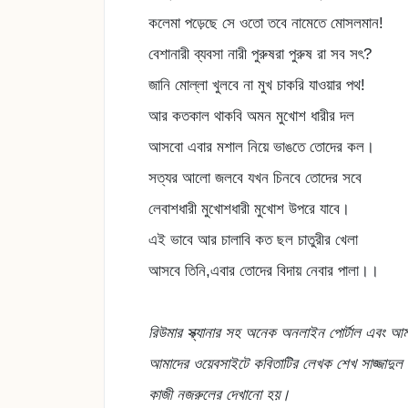
কলেমা পড়েছে সে ওতো তবে নামেতে মোসলমান!
বেশানারী ব্যবসা নারী পুরুষরা পুরুষ রা সব সৎ?
জানি মোল্লা খুলবে না মুখ চাকরি যাওয়ার পথ!
আর কতকাল থাকবি অমন মুখোশ ধারীর দল
আসবো এবার মশাল নিয়ে ভাঙতে তোদের কল।
সত্যর আলো জলবে যখন চিনবে তোদের সবে
লেবাশধারী মুখোশধারী মুখোশ উপরে যাবে।
এই ভাবে আর চালাবি কত ছল চাতুরীর খেলা
আসবে তিনি,এবার তোদের বিদায় নেবার পালা।।
রিউমার স্ক্যানার সহ অনেক অনলাইন পোর্টাল এবং আ
আমাদের ওয়েবসাইটে
কবিতাটির লেখক শেখ সাজ্জাদুল
কাজী নজরুলের দেখানো হয়।