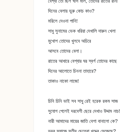
বেশ্যা তো ছিল খাস মাল, তোদের রাতের রানী
দিনের বেলায় ভুরু কোচ কাও?
মরিলে দেওনা পানি!
সাধু সুনামের ভেক ধরিয়া দেখালি দারুন খেলা
মুখোশ তোদের খুলবে অচিরে
আসবে তোদের বেলা।
রাতের আধারে বেশ্যার ঘর স্বর্গ তোদের কাছে
দিনের আলোতে চিননা তাহারে?
তাকাও নাকো লাজে!
চিনি চিনি ভাই সব সাধু রেই হরেক রকম সাজ
সুযোগ পেলেই দরবেশী ছেরে দেখাও উদ্দাম নাচ!
নারী আমাদের মায়ের জাতি বেশা বানালো কে?
ভদ্র সমাজে সতীর ছেলেরা খদ্দের সেজেছে?