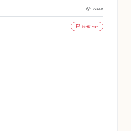
৩৬৯৮৪
রিপোর্ট করুন