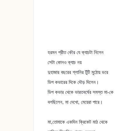
হরমন প্রীত কৌর যে ক্যাচটা নিলেন
সেটা কোনও ক্যাচ নয়
দুহাজার বছরের গ্লানির টুঁটি মুঠোয় ভরে
ডিপ কভারের দিকে দৌড় দিলেন।
ডিপ কভার থেকে ভারতবর্ষের সমস্ত মা-কে
বলছিলেন, মা দেখো, মেয়েরা পারে।
মা,তোমাকে একদিন ক্রিকেট মাঠ থেকে