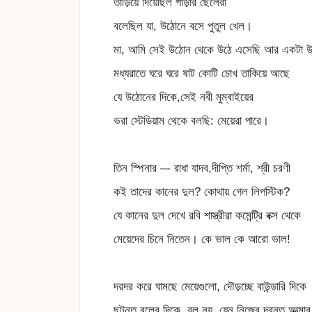
তাড়িয়ে দিয়েছিল পাড়ার ছেলেরা
বলেছিল যা, উঠোনে বসে পুতুল খেল।
মা, আমি সেই উঠোন থেকে উঠে এসেছি আর একটা 
মধ্যরাতে ঘরে ঘরে ষাট কোটি চোখ তাকিয়ে আছে
যে উঠোনের দিকে,সেই নবী মুম্বাইয়ের
ভরা স্টেডিয়াম থেকে বলছি: মেয়েরা পারে।
তিন স্পিনার –- রাধা যাদব,দীপ্তি শর্মা, শ্রী চরণী
কই তাদের কানের দুল? কোথায় গেল লিপস্টিক?
যে কানের দুল দেখে রবি শাস্ত্রীরা কমেন্ট্রি বক্স থেকে
মেয়েদের চিনে নিতেন। কে ভাল কে আরো ভাল!
দরদর করে ঘামছে মেয়েগুলো, দৌড়চ্ছে বাউন্ডারি দিকে
ছুটন্ত বলের দিকে, বল নয়, যেন নিজের দূরন্ত আত্মা