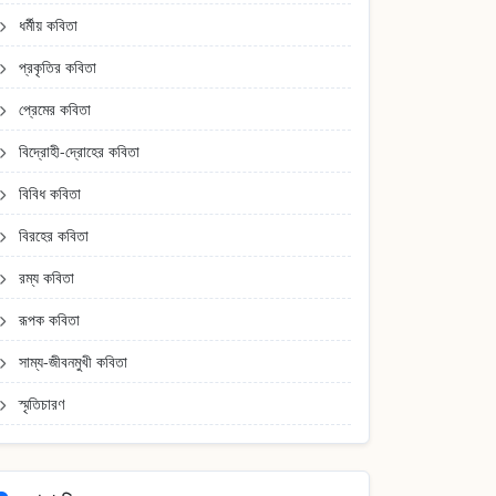
ধর্মীয় কবিতা
প্রকৃতির কবিতা
প্রেমের কবিতা
বিদ্রোহী-দ্রোহের কবিতা
বিবিধ কবিতা
বিরহের কবিতা
রম্য কবিতা
রূপক কবিতা
সাম্য-জীবনমুখী কবিতা
স্মৃতিচারণ