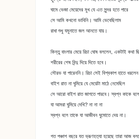
ঘামে ভেজা মেয়েদের মুখ যে এত সুন্দর হতে পারে
সে আমি কখনো ভাবিনি। আমি ভেবেছিলাম
রাধা শুধু যমুনাতে জল আনতে যায়।
কিন্তু বাংলার মেয়ে রিচা ঘোষ বললেন, একটাই কথা ছ
শরীরের শেষ বিন্দু দিয়ে দিতে হবে।
সৌরভ যা পারেননি। রিচা সেই বিশ্বকাপ হাতে ধরলে
বাইশ রাত না ঘুমিয়ে যে মেয়েটা মাঠে নেমেছিল
সে আরো বাইশ রাত জাগতে পারবে। স্বপ্ন কাকে বল
যা আমরা ঘুমিয়ে দেখি? না না না
স্বপ্ন বলে তাকে যা আজীবন ঘুমোতে দেয় না।
গত পঞ্চাশ বছরে যত ভ্রূণহত্যা হয়েছে তারা আজ বল