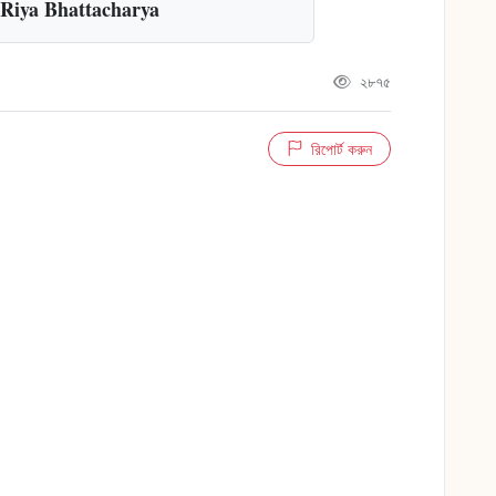
Riya Bhattacharya
২৮৭৫
রিপোর্ট করুন