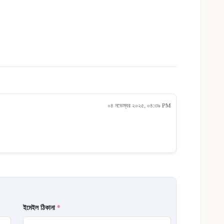
০৪ নভেম্বর ২০২৫, ০৪:৩৯ PM
ইমেইল ঠিকানা
*