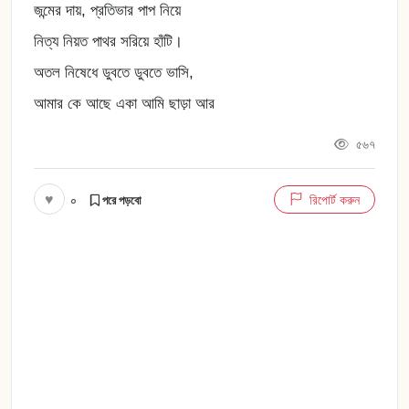
জন্মের দায়, প্রতিভার পাপ নিয়ে
নিত্য নিয়ত পাথর সরিয়ে হাঁটি।
অতল নিষেধে ডুবতে ডুবতে ভাসি,
আমার কে আছে একা আমি ছাড়া আর
৫৬৭
♥
০
রিপোর্ট করুন
পরে পড়বো