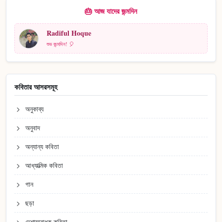
🎂 আজ যাদের জন্মদিন
Radiful Hoque
শুভ জন্মদিন! 🎈
কবিতার আসরসমূহ
অনুকাব্য
অনুবাদ
অন্যান্য কবিতা
আধ্যাত্মিক কবিতা
গান
ছড়া
দেশাত্মবোধক কবিতা