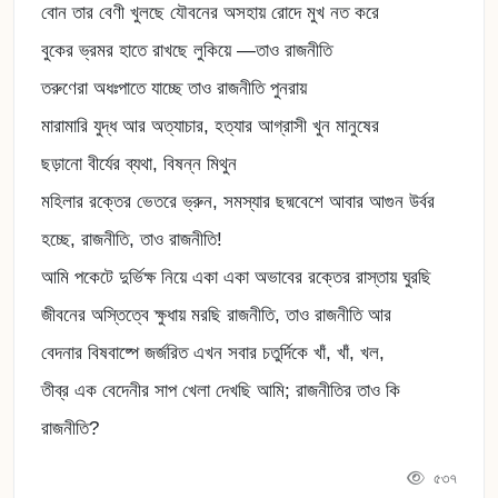
বোন তার বেণী খুলছে যৌবনের অসহায় রোদে মুখ নত করে
বুকের ভ্রমর হাতে রাখছে লুকিয়ে —তাও রাজনীতি
তরুণেরা অধঃপাতে যাচ্ছে তাও রাজনীতি পুনরায়
মারামারি যুদ্ধ আর অত্যাচার, হত্যার আগ্রাসী খুন মানুষের
ছড়ানো বীর্যের ব্যথা, বিষন্ন মিথুন
মহিলার রক্তের ভেতরে ভ্রুন, সমস্যার ছদ্মবেশে আবার আগুন উর্বর
হচ্ছে, রাজনীতি, তাও রাজনীতি!
আমি পকেটে দুর্ভিক্ষ নিয়ে একা একা অভাবের রক্তের রাস্তায় ঘুরছি
জীবনের অস্তিত্বে ক্ষুধায় মরছি রাজনীতি, তাও রাজনীতি আর
বেদনার বিষবাষ্পে জর্জরিত এখন সবার চতুর্দিকে খাঁ, খাঁ, খল,
তীব্র এক বেদেনীর সাপ খেলা দেখছি আমি; রাজনীতির তাও কি
রাজনীতি?
৫৩৭