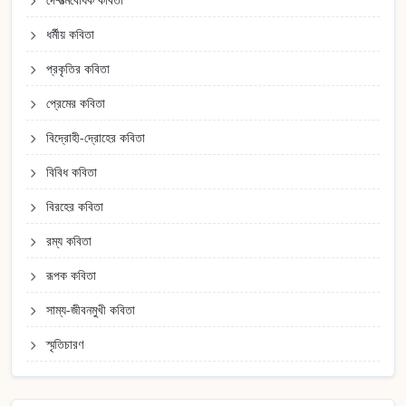
ধর্মীয় কবিতা
প্রকৃতির কবিতা
প্রেমের কবিতা
বিদ্রোহী-দ্রোহের কবিতা
বিবিধ কবিতা
বিরহের কবিতা
রম্য কবিতা
রূপক কবিতা
সাম্য-জীবনমুখী কবিতা
স্মৃতিচারণ