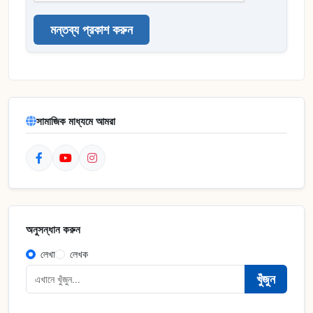
মন্তব্য প্রকাশ করুন
সামাজিক মাধ্যমে আমরা
অনুসন্ধান করুন
লেখা
লেখক
খুঁজুন