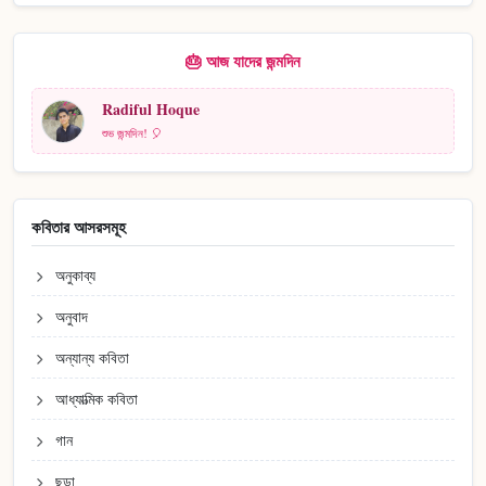
🎂 আজ যাদের জন্মদিন
Radiful Hoque
শুভ জন্মদিন! 🎈
কবিতার আসরসমূহ
অনুকাব্য
অনুবাদ
অন্যান্য কবিতা
আধ্যাত্মিক কবিতা
গান
ছড়া