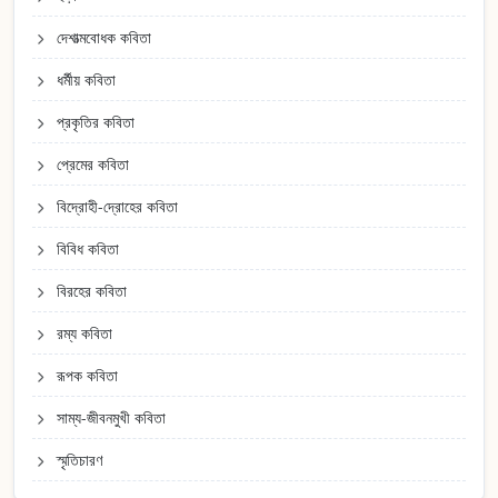
দেশাত্মবোধক কবিতা
ধর্মীয় কবিতা
প্রকৃতির কবিতা
প্রেমের কবিতা
বিদ্রোহী-দ্রোহের কবিতা
বিবিধ কবিতা
বিরহের কবিতা
রম্য কবিতা
রূপক কবিতা
সাম্য-জীবনমুখী কবিতা
স্মৃতিচারণ