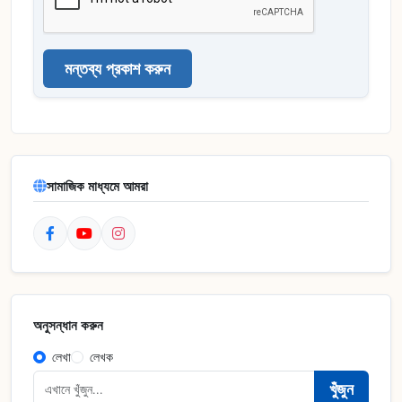
মন্তব্য প্রকাশ করুন
সামাজিক মাধ্যমে আমরা
অনুসন্ধান করুন
লেখা
লেখক
খুঁজুন