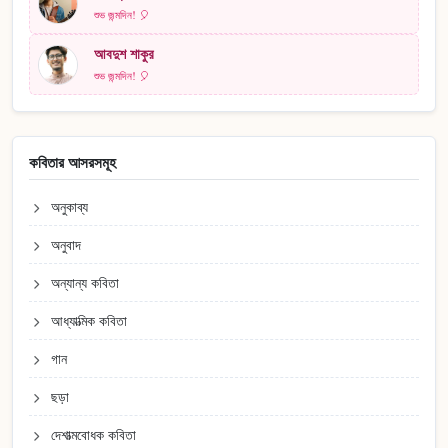
শুভ জন্মদিন! 🎈
আবদুশ শাকুর
শুভ জন্মদিন! 🎈
কবিতার আসরসমূহ
অনুকাব্য
অনুবাদ
অন্যান্য কবিতা
আধ্যাত্মিক কবিতা
গান
ছড়া
দেশাত্মবোধক কবিতা