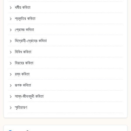
ধর্মীয় কবিতা
প্রকৃতির কবিতা
প্রেমের কবিতা
বিদ্রোহী-দ্রোহের কবিতা
বিবিধ কবিতা
বিরহের কবিতা
রম্য কবিতা
রূপক কবিতা
সাম্য-জীবনমুখী কবিতা
স্মৃতিচারণ