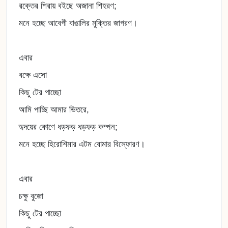
রক্তের শিরায় বইছে অজানা শিহরণ;
মনে হচ্ছে আবেগী বাঙালির মুক্তির জাগরণ।
এবার
বক্ষে এসো
কিছু টের পাচ্ছো
আমি পাচ্ছি আমার ভিতরে,
হৃদয়ের কোণে ধড়ফড় ধড়ফড় কম্পন;
মনে হচ্ছে হিরোশিমার এটম বোমার বিস্ফোরণ।
এবার
চক্ষু বুজো
কিছু টের পাচ্ছো