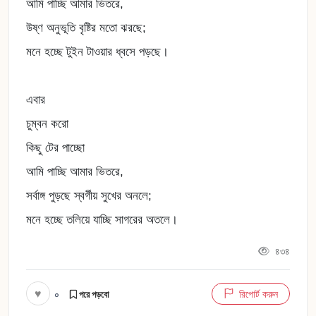
আমি পাচ্ছি আমার ভিতরে,
উষ্ণ অনুভূতি বৃষ্টির মতো ঝরছে;
মনে হচ্ছে টুইন টাওয়ার ধ্বসে পড়ছে।
এবার
চুম্বন করো
কিছু টের পাচ্ছো
আমি পাচ্ছি আমার ভিতরে,
সর্বাঙ্গ পুড়ছে স্বর্গীয় সুখের অনলে;
মনে হচ্ছে তলিয়ে যাচ্ছি সাগরের অতলে।
৪৩৪
♥
০
রিপোর্ট করুন
পরে পড়বো