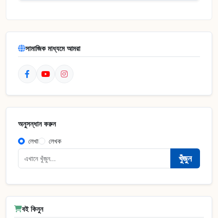
সামাজিক মাধ্যমে আমরা
অনুসন্ধান করুন
লেখা
লেখক
খুঁজুন
বই কিনুন