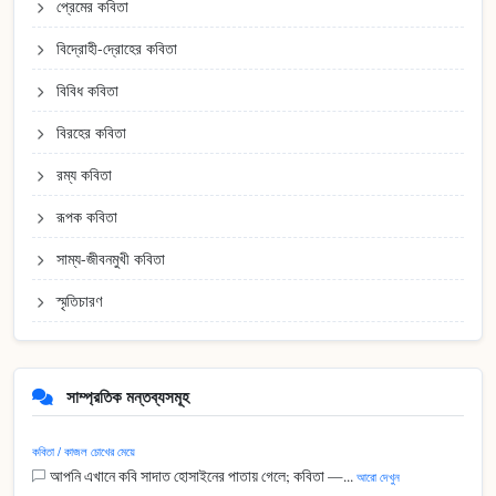
প্রেমের কবিতা
বিদ্রোহী-দ্রোহের কবিতা
বিবিধ কবিতা
বিরহের কবিতা
রম্য কবিতা
রূপক কবিতা
সাম্য-জীবনমুখী কবিতা
স্মৃতিচারণ
সাম্প্রতিক মন্তব্যসমূহ
কবিতা / কাজল চোখের মেয়ে
আপনি এখানে কবি সাদাত হোসাইনের পাতায় গেলে; কবিতা —...
আরো দেখুন