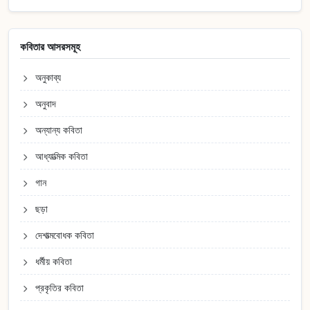
কবিতার আসরসমূহ
অনুকাব্য
অনুবাদ
অন্যান্য কবিতা
আধ্যাত্মিক কবিতা
গান
ছড়া
দেশাত্মবোধক কবিতা
ধর্মীয় কবিতা
প্রকৃতির কবিতা