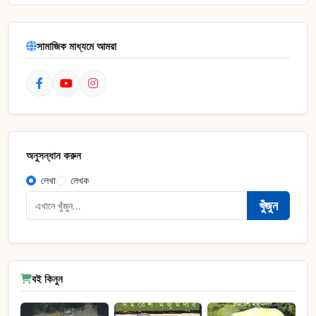
সামাজিক মাধ্যমে আমরা
অনুসন্ধান করুন
লেখা
লেখক
খুঁজুন
বই কিনুন