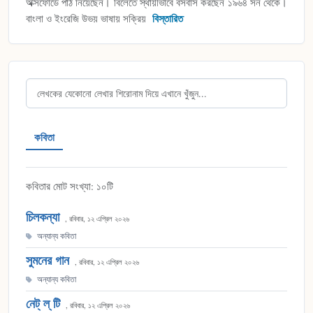
অক্সফোর্ডে পাঠ নিয়েছেন। বিলেতে স্থায়ীভাবে বসবাস করছেন ১৯৬৪ সন থেকে।
বাংলা ও ইংরেজি উভয় ভাষায় সক্রিয়
কবিতা
কবিতার মোট সংখ্যা: ১০টি
চিলকন্যা
, রবিবার, ১২ এপ্রিল ২০২৬
অন্যান্য কবিতা
সুমনের গান
, রবিবার, ১২ এপ্রিল ২০২৬
অন্যান্য কবিতা
নেট্ ল্ টি
, রবিবার, ১২ এপ্রিল ২০২৬