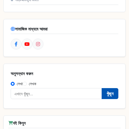
সামাজিক মাধ্যমে আমরা
অনুসন্ধান করুন
লেখা
লেখক
খুঁজুন
বই কিনুন