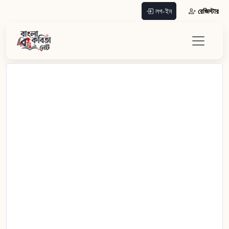
রেজিস্টার
লগ-ইন