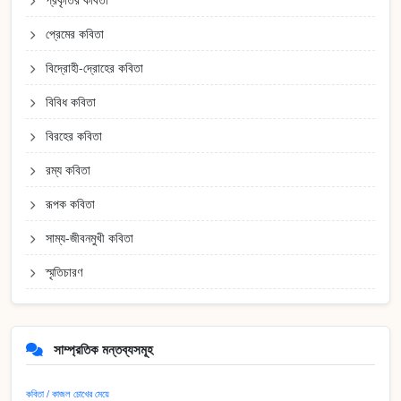
প্রেমের কবিতা
বিদ্রোহী-দ্রোহের কবিতা
বিবিধ কবিতা
বিরহের কবিতা
রম্য কবিতা
রূপক কবিতা
সাম্য-জীবনমুখী কবিতা
স্মৃতিচারণ
সাম্প্রতিক মন্তব্যসমূহ
কবিতা / কাজল চোখের মেয়ে