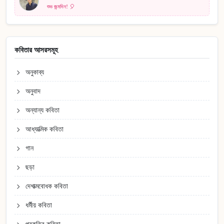
শুভ জন্মদিন! 🎈
কবিতার আসরসমূহ
অনুকাব্য
অনুবাদ
অন্যান্য কবিতা
আধ্যাত্মিক কবিতা
গান
ছড়া
দেশাত্মবোধক কবিতা
ধর্মীয় কবিতা
প্রকৃতির কবিতা