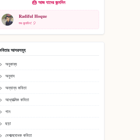
🎂 আজ যাদের জন্মদিন
Radiful Hoque
শুভ জন্মদিন! 🎈
কবিতার আসরসমূহ
অনুকাব্য
অনুবাদ
অন্যান্য কবিতা
আধ্যাত্মিক কবিতা
গান
ছড়া
দেশাত্মবোধক কবিতা