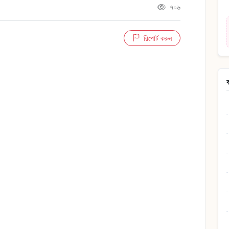
৭০৬
রিপোর্ট করুন