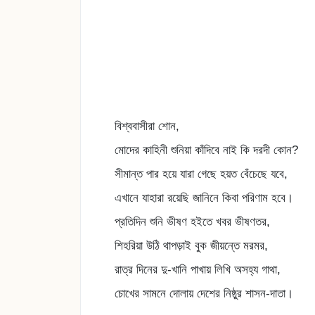
বিশ্ববাসীরা শোন,
মোদের কাহিনী শুনিয়া কাঁদিবে নাই কি দরদী কোন?
সীমান্ত পার হয়ে যারা গেছে হয়ত বেঁচেছে যবে,
এখানে যাহারা রয়েছি জানিনে কিবা পরিণাম হবে।
প্রতিদিন শুনি ভীষণ হইতে খবর ভীষণতর,
শিহরিয়া উঠি থাপড়াই বুক জীয়ন্তে মরমর,
রাত্র দিনের দু-খানি পাখায় লিখি অসহ্য গাথা,
চোখের সামনে দোলায় দেশের নিষ্ঠুর শাসন-দাতা।