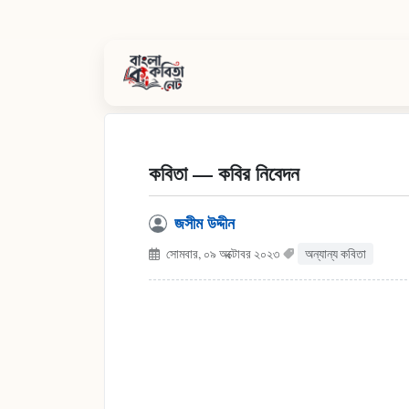
কবিতা — কবির নিবেদন
জসীম উদ্দীন
সোমবার, ০৯ অক্টোবর ২০২৩
অন্যান্য কবিতা