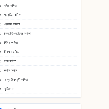
ধর্মীয় কবিতা
প্রকৃতির কবিতা
প্রেমের কবিতা
বিদ্রোহী-দ্রোহের কবিতা
বিবিধ কবিতা
বিরহের কবিতা
রম্য কবিতা
রূপক কবিতা
সাম্য-জীবনমুখী কবিতা
স্মৃতিচারণ