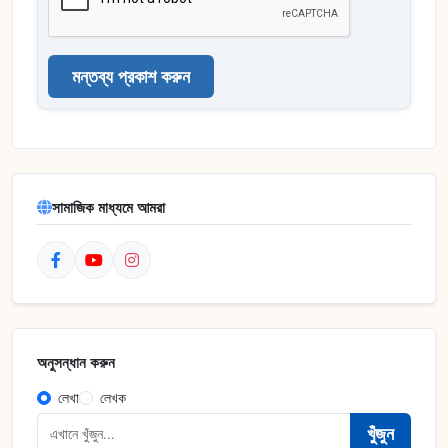
মন্তব্য প্রকাশ করুন
সামাজিক মাধ্যমে আমরা
অনুসন্ধান করুন
লেখা
লেখক
খুঁজুন