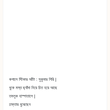
কপালে স্টিকার আঁটা : সুকুমার গিরি |
বুকে মস্ত ছ্যাঁদা নিয়ে চিত হয়ে আছে
তমলুক হাস্পাতালে |
ঢাক্তার বুঝেছেন