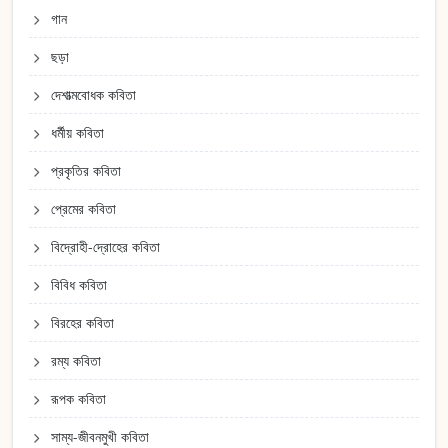
গান
ছড়া
দেশাত্মবোধক কবিতা
ধর্মীয় কবিতা
প্রকৃতির কবিতা
প্রেমের কবিতা
বিদ্রোহী-দ্রোহের কবিতা
বিবিধ কবিতা
বিরহের কবিতা
রম্য কবিতা
রূপক কবিতা
সাম্য-জীবনমুখী কবিতা