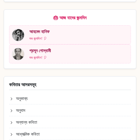
🎂 আজ যাদের জন্মদিন
আহমেদ হানিফ
শুভ জন্মদিন! 🎈
প্রসূন গোস্বামী
শুভ জন্মদিন! 🎈
কবিতার আসরসমূহ
অনুকাব্য
অনুবাদ
অন্যান্য কবিতা
আধ্যাত্মিক কবিতা