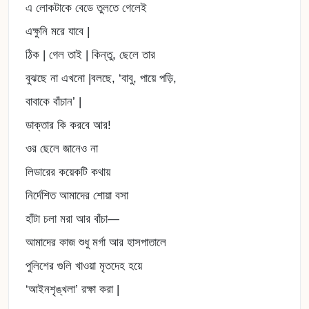
এ লোকটাকে বেডে তুলতে গেলেই
এক্ষুনি মরে যাবে |
ঠিক | গেল তাই | কিন্তু, ছেলে তার
বুঝছে না এখনো |বলছে, ‘বাবু, পায়ে পড়ি,
বাবাকে বাঁচান’ |
ডাক্তার কি করবে আর!
ওর ছেলে জানেও না
লিডারের কয়েকটি কথায়
নির্দেশিত আমাদের শোয়া বসা
হাঁটা চলা মরা আর বাঁচা—
আমাদের কাজ শুধু মর্গা আর হাসপাতালে
পুলিশের গুলি খাওয়া মৃতদেহ হয়ে
‘আইনশৃঙ্খলা’ রক্ষা করা |