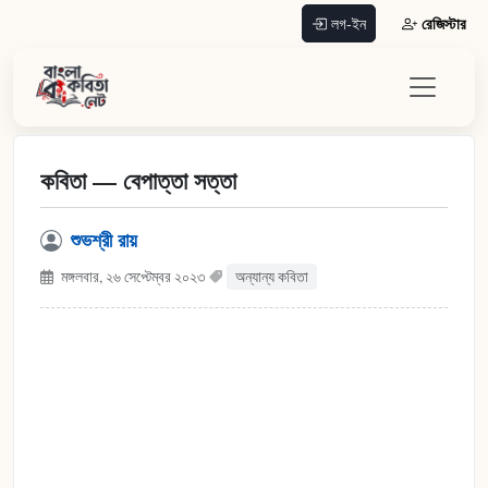
রেজিস্টার
লগ-ইন
কবিতা — বেপাত্তা সত্তা
শুভশ্রী রায়
মঙ্গলবার, ২৬ সেপ্টেম্বর ২০২৩
অন্যান্য কবিতা