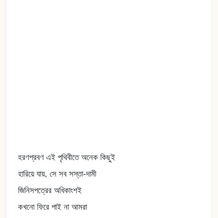
হরণপ্রবণ এই পৃথিবীতে অনেক কিছুই
হারিয়ে যায়, সে সব সস্তা-দামী
জিনিসপত্রের অধিকাংশই
কখনো ফিরে পাই না আমরা