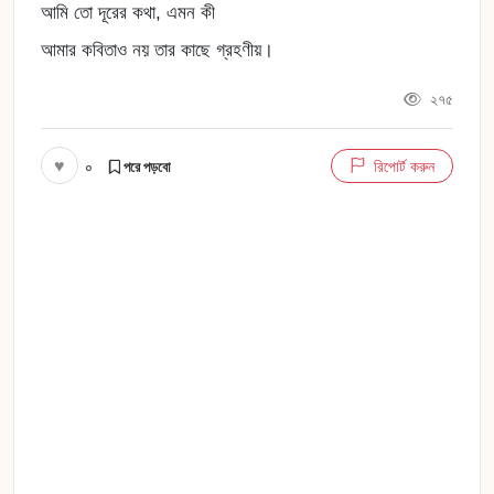
আমি তো দূরের কথা, এমন কী
আমার কবিতাও নয় তার কাছে গ্রহণীয়।
২৭৫
♥
০
রিপোর্ট করুন
পরে পড়বো