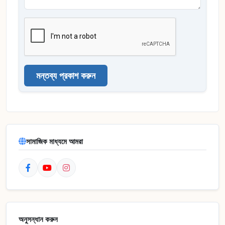
মন্তব্য প্রকাশ করুন
সামাজিক মাধ্যমে আমরা
অনুসন্ধান করুন