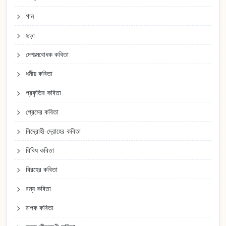
গান
ছড়া
দেশাত্মবোধক কবিতা
ধর্মীয় কবিতা
প্রকৃতির কবিতা
প্রেমের কবিতা
বিদ্রোহী-দ্রোহের কবিতা
বিবিধ কবিতা
বিরহের কবিতা
রম্য কবিতা
রূপক কবিতা