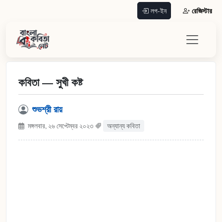
রেজিস্টার
লগ-ইন
কবিতা — সুখী কষ্ট
শুভশ্রী রায়
মঙ্গলবার, ২৬ সেপ্টেম্বর ২০২৩
অন্যান্য কবিতা