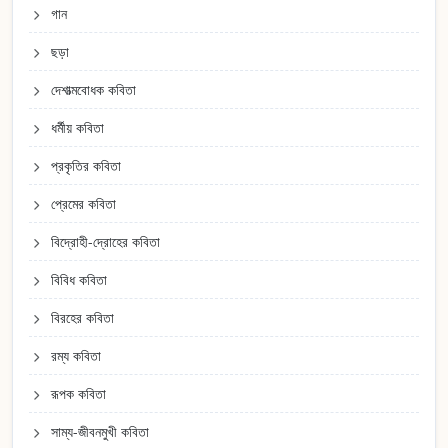
গান
ছড়া
দেশাত্মবোধক কবিতা
ধর্মীয় কবিতা
প্রকৃতির কবিতা
প্রেমের কবিতা
বিদ্রোহী-দ্রোহের কবিতা
বিবিধ কবিতা
বিরহের কবিতা
রম্য কবিতা
রূপক কবিতা
সাম্য-জীবনমুখী কবিতা