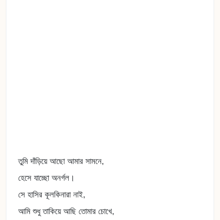
তুমি দাঁড়িয়ে আছো আমার সামনে,
হেসে যাচ্ছো অনর্গল।
সে হাসির কূলকিনারা নাই,
আমি শুধু তাকিয়ে আছি তোমার চোখে,