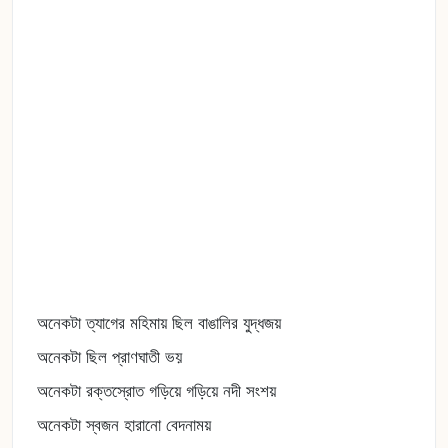
অনেকটা ত্যাগের মহিমায় ছিল বাঙালির যুদ্ধজয়
অনেকটা ছিল প্রাণঘাতী ভয়
অনেকটা রক্তস্রোত গড়িয়ে গড়িয়ে নদী সংশয়
অনেকটা স্বজন হারানো বেদনাময়