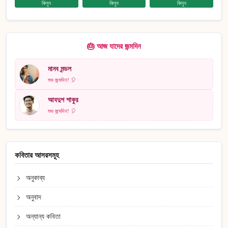
কিনুন
কিনুন
কিনুন
🎂 আজ যাদের জন্মদিন
মানব মন্ডল
শুভ জন্মদিন! 🎈
আবদুশ শাকুর
শুভ জন্মদিন! 🎈
কবিতার আসরসমূহ
অনুকাব্য
অনুবাদ
অন্যান্য কবিতা