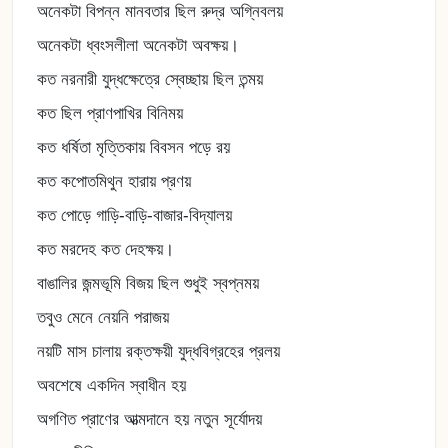
অনেকটা বিপন্ন মানবতার ছিল রুদ্র অগ্নিবলয়
অনেকটা ধ্বংসলীলা অনেকটা অবক্ষয়।
কত নরনারী যুদ্ধক্ষেত্রে স্বেচ্ছায় ছিল তন্ময়
কত ছিল প্রাণপাখির বিনিময়
কত ধর্ষিতা মৃত্তিকায় বিবসন পড়ে রয়
কত কপোতমিথুন হারায় প্রণয়
কত পোড়ে গাড়ি-বাড়ি-বাজার-বিদ্যালয়
কত মরদেহ কত দেহক্ষয়।
বাঙালির জন্মভূমি বিজয় ছিল শুধুই স্বপ্নময়
তবুও মেনে নেয়নি পরাজয়
নয়টি মাস চালায় রক্তক্ষয়ী যুদ্ধবিগ্রহের প্রলয়
অবশেষে একদিন স্বাধীন হয়
অগণিত প্রাণের আত্মদানে হয় নতুন সূর্যোদয়