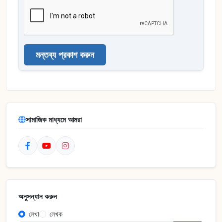
মন্তব্য প্রকাশ করুন
সামাজিক মাধ্যমে আমরা
অনুসন্ধান করুন
লেখা
লেখক