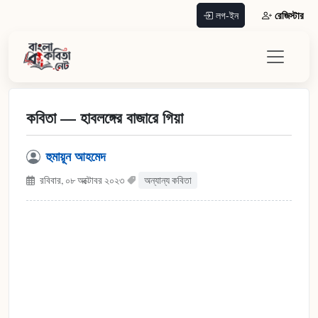
রেজিস্টার
লগ-ইন
কবিতা — হাবলঙ্গের বাজারে গিয়া
হুমায়ূন আহমেদ
রবিবার, ০৮ অক্টোবর ২০২৩
অন্যান্য কবিতা