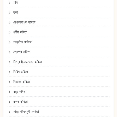
গান
ছড়া
দেশাত্মবোধক কবিতা
ধর্মীয় কবিতা
প্রকৃতির কবিতা
প্রেমের কবিতা
বিদ্রোহী-দ্রোহের কবিতা
বিবিধ কবিতা
বিরহের কবিতা
রম্য কবিতা
রূপক কবিতা
সাম্য-জীবনমুখী কবিতা