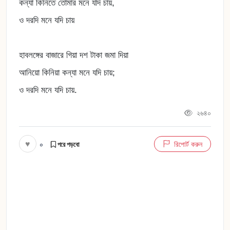
কন্যা কিনিতে তোমার মনে যদি চায়,
ও দরদি মনে যদি চায়
হাবলঙ্গের বাজারে গিয়া দশ টাকা জমা দিয়া
আনিয়ো কিনিয়া কন্যা মনে যদি চায়;
ও দরদি মনে যদি চায়.
২৬৪০
♥
০
রিপোর্ট করুন
পরে পড়বো