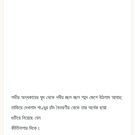
গভীর অন্ধকারের ঘুম থেকে নদীর চ্ছল চ্ছল শব্দে জেগে উঠলাম আবার;
তাকিয়ে দেখলাম পাণ্ডুর চাঁদ বৈতরণীর থেকে তার অর্ধেক ছায়া
গুটিয়ে নিয়েছে যেন
কীর্তিনাশার দিকে।