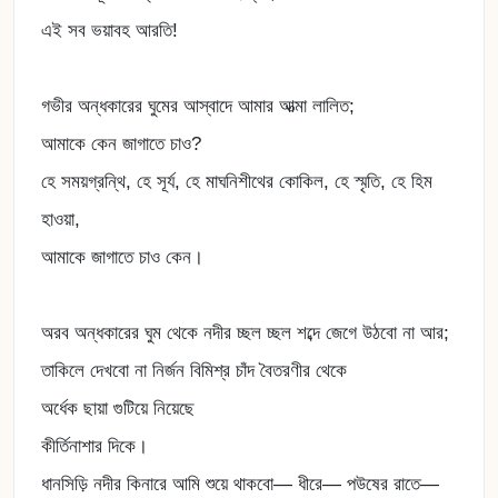
এই সব ভয়াবহ আরতি!
গভীর অন্ধকারের ঘুমের আস্বাদে আমার আত্মা লালিত;
আমাকে কেন জাগাতে চাও?
হে সময়গ্রন্থি, হে সূর্য, হে মাঘনিশীথের কোকিল, হে স্মৃতি, হে হিম
হাওয়া,
আমাকে জাগাতে চাও কেন।
অরব অন্ধকারের ঘুম থেকে নদীর চ্ছল চ্ছল শব্দে জেগে উঠবো না আর;
তাকিলে দেখবো না নির্জন বিমিশ্র চাঁদ বৈতরণীর থেকে
অর্ধেক ছায়া গুটিয়ে নিয়েছে
কীর্তিনাশার দিকে।
ধানসিড়ি নদীর কিনারে আমি শুয়ে থাকবো— ধীরে— পউষের রাতে—