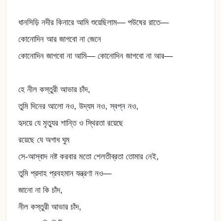
ধানসিড়ি নদীর কিনারে আমি শুয়েছিলাম— পউষের রাতে—
কোনোদিন আর জাগবো না জেনে
কোনোদিন জাগবো না আমি— কোনোদিন জাগবো না আর—
হে নীল কস্তুরী আভার চাঁদ,
তুমি দিনের আলো নও, উদ্যম নও, স্বপ্ন নও,
হৃদয়ে যে মৃত্যুর শান্তি ও স্থিরতা রয়েছে
রয়েছে যে অগাধ ঘুম
সে-আস্বাদ নষ্ট করবার মতো শেলতীব্রতা তোমার নেই,
তুমি প্রদাহ প্রবহমান যন্ত্রণা নও—
জানো না কি চাঁদ,
নীল কস্তুরী আভার চাঁদ,