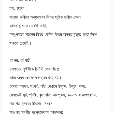
হায়, উৎসব!
হৃদয়ের অবিরল অন্ধকারের ভিতর সূর্যকে ডুবিয়ে ফেলে
আবার ঘুমোতে চেয়েছি আমি,
অন্ধকারের স্তনের ভিতর যোনির ভিতর অনন্ত মৃত্যুর মতো মিশে
থাকতে চেয়েছি।
হে নর, হে নারী,
তোমাদের পৃথিবীকে চিনিনি কোনোদিন;
আমি অন্য কোনো নক্ষত্রের জীব নই।
যেখানে স্পন্দন, সংঘর্ষ, গতি, যেখানে উদ্যম, চিন্তা, কাজ,
সেখানেই সূর্য, পৃথিবী, বৃহস্পতি, কালপুরুষ, অনন্ত আকাশগ্রন্থি,
শত-শত শূকরের চিৎকার সেখানে,
শত-শত শূকরীর প্রসববেদনার আড়ম্বর;