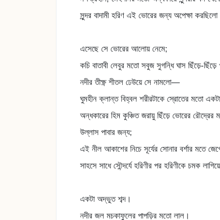
সুন্দর বাদামী হরিণ এই ভোরের জন্য অপেক্ষা করছিলো
এসেছে সে ভোরের আলোয় নেমে;
কচি বাতাবী লেবুর মতো সবুজ সুগন্ধি ঘাস ছিঁড়ে-ছিঁড়ে খ
নদীর তীক্ষ্ণ শীতল ঢেউয়ে সে নামলো—
ঘুমহীন ক্লান্ত বিহ্বল শরীরটাকে স্রোতের মতো একট
অন্ধকারের হিম কুঞ্চিত জরায়ু ছিঁড়ে ভোরের রৌদ্রের ম
উল্লাস পাবার জন্য;
এই নীল আকাশের নিচে সূর্যের সোনার বর্শার মতে জেগ
সাহসে সাধে সৌন্দর্যে হরিণীর পর হরিণীকে চমক লাগিয়
একটা অদ্ভুত শব্দ।
নদীর জল মচকাফুলের পাপড়ির মতো লাল।