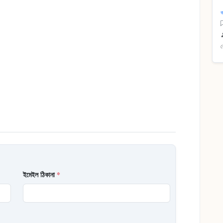
ক
ইমেইল ঠিকানা
*