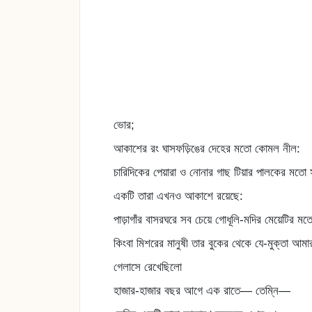
ভোর;
আকাশের রং ঘাসফড়িঙের দেহের মতো কোমল নীল:
চারিদিকের পেয়ারা ও নোনার গাছ টিয়ার পালকের মতো
একটি তারা এখনও আকাশে রয়েছে:
পাড়াগাঁর বাসরঘরে সব চেয়ে গোধূলি-মদির মেয়েটির মত
কিংবা মিশরের মানুষী তার বুকের থেকে যে-মুক্তা আম
গেলাসে রেখেছিলো
হাজার-হাজার বছর আগে এক রাতে— তেম্নি—