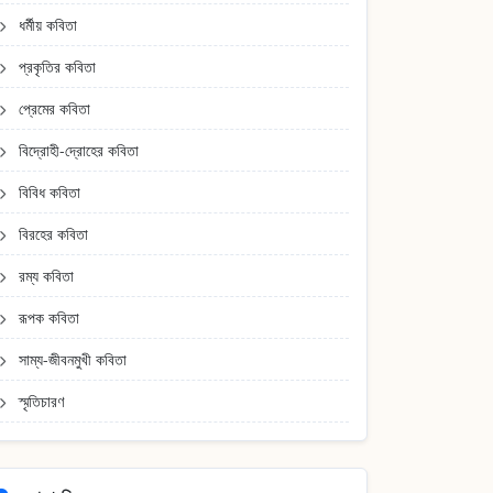
ধর্মীয় কবিতা
প্রকৃতির কবিতা
প্রেমের কবিতা
বিদ্রোহী-দ্রোহের কবিতা
বিবিধ কবিতা
বিরহের কবিতা
রম্য কবিতা
রূপক কবিতা
সাম্য-জীবনমুখী কবিতা
স্মৃতিচারণ