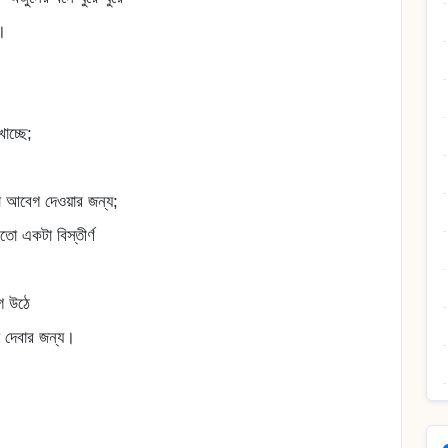
।
াচ্ছে;
া আবেগ দেওয়ার জন্য;
তো একটা বিস্তীর্ণ
ে উঠে
ে দেবার জন্য।