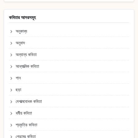
কবিতার আসরসমূহ
অনুকাব্য
অনুবাদ
অন্যান্য কবিতা
আধ্যাত্মিক কবিতা
গান
ছড়া
দেশাত্মবোধক কবিতা
ধর্মীয় কবিতা
প্রকৃতির কবিতা
প্রেমের কবিতা