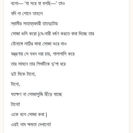
বলো— ‘যা সরে যা বলছি—’ তাও
যদি না শোনে তাহলে
স্বামীর সাহায্যকারী হাতদুটোয়
সোজা গুলি করো |যে-নারী ধর্ষণ করতে বাধা দিচ্ছে তার
যৌনাঙ্গে লাঠির মাথা সোজা ভরে দাও
যন্ত্রণায় সে যখন দয়া চায়, গালাগালি করে
তার সামনে তার শিশুটিকে দু’পা ধরে
দুই দিকে টানো,
টানো,
যতক্ষণ না সোজাসুজি ছিঁড়ে যাচ্ছে
টানো!
একে বলে সোজা কথা |
এরই নাম ক্ষমতা দেখানো!