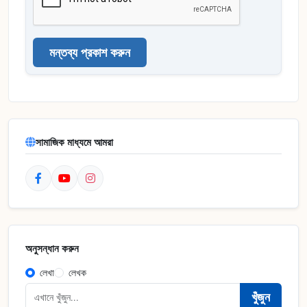
মন্তব্য প্রকাশ করুন
সামাজিক মাধ্যমে আমরা
অনুসন্ধান করুন
লেখা
লেখক
খুঁজুন