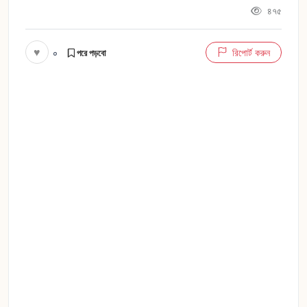
৪৭৫
♥
০
রিপোর্ট করুন
পরে পড়বো