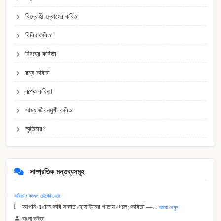
বিদ্রোহী-দ্রোহের কবিতা
বিবিধ কবিতা
বিরহের কবিতা
রম্য কবিতা
রূপক কবিতা
সাম্য-জীবনমুখী কবিতা
স্মৃতিচারণ
সাম্প্রতিক মন্তব্যসমূহ
কবিতা / কাজল চোখের মেয়ে
আপনি এখানে কবি সাদাত হোসাইনের পাতায় গেলে; কবিতা —...
আরো দেখুন
বাংলা কবিতা