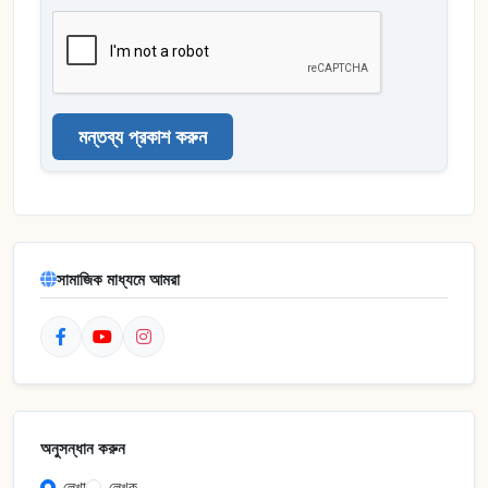
মন্তব্য প্রকাশ করুন
সামাজিক মাধ্যমে আমরা
অনুসন্ধান করুন
লেখা
লেখক