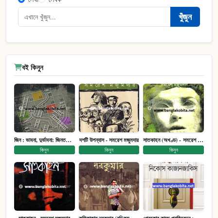
খুঁজুন
বই কিনুন
জিন : ভাবনা, দুর্ভাবনা: জিনতত্ত্ব সমাজ ইতিহাস (পেপারব্যাক)
দশটি উপন্যাস - সমরেশ মজুমদার
সাতকাহন (অখণ্ড) - সমরেশ মজুমদার
কিনুন
কিনুন
কিনুন