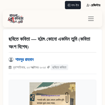
রেজিস্টার
লগ-ইন
ছবিতে কবিতা — হঠাৎ কোনো একদিন তুমি (কবিতা
অংশ বিশেষ)
শামসুর রাহমান
বৃহস্পতিবার, ২৩ অক্টোবর ২০২৫
ছবিতে কবিতা