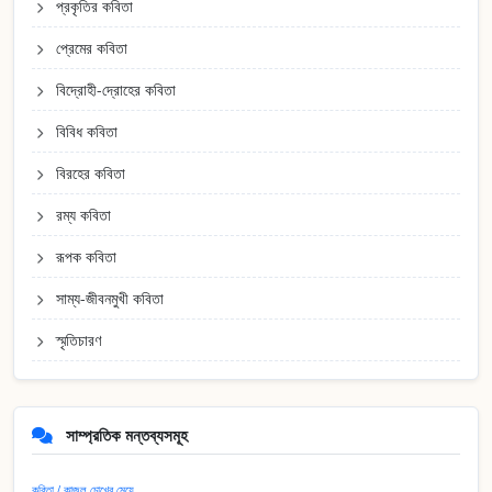
প্রকৃতির কবিতা
প্রেমের কবিতা
বিদ্রোহী-দ্রোহের কবিতা
বিবিধ কবিতা
বিরহের কবিতা
রম্য কবিতা
রূপক কবিতা
সাম্য-জীবনমুখী কবিতা
স্মৃতিচারণ
সাম্প্রতিক মন্তব্যসমূহ
কবিতা / কাজল চোখের মেয়ে