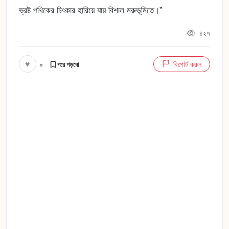
ভ্রষ্ট পথিকের চিৎকার হারিয়ে যায় বিশাল মরুভূমিতে।”
৪২৭
♥
০
রিপোর্ট করুন
পরে পড়বো