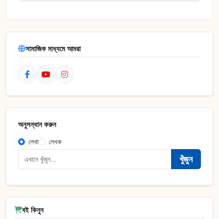
সামাজিক মাধ্যমে আমরা
অনুসন্ধান করুন
লেখা
লেখক
খুঁজুন
বই কিনুন