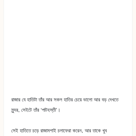
রাজার যে হাতিটা তাঁর আর সকল হাতির চেয়ে ভালো আর বড় দেখতে
সুন্দর, সেইটে তাঁর ‘পাটহস্তী’।
সেই হাতিতে চড়ে রাজামশাই চলাফেরা করেন, আর তাকে খুব