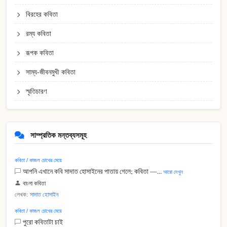
বিরহের কবিতা
রম্য কবিতা
রূপক কবিতা
সাম্য-জীবনমুখী কবিতা
স্মৃতিচারণ
সাম্প্রতিক মন্তব্যসমূহ
কবিতা / কাজল চোখের মেয়ে
আপনি এখানে কবি সাদাত হোসাইনের পাতায় গেলে; কবিতা —...
আরো দেখুন
বাংলা কবিতা
লেখক:
সাদাত হোসাইন
কবিতা / কাজল চোখের মেয়ে
পুরো কবিতাটা চাই