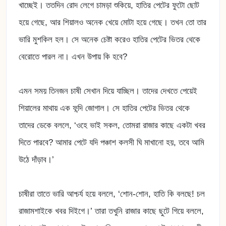
খাচ্ছেই। ততদিন রোদ লেগে চামড়া শুকিয়ে, হাতির পেটের ফুটো ছোট
হয়ে গেছে, আর শিয়ালও অনেক খেয়ে মোটা হয়ে গেছে। তখন তো তার
ভারি মুশকিল হল। সে অনেক চেষ্টা করেও হাতির পেটের ভিতর থেকে
বেরোতে পারল না। এখন উপায় কি হবে?
এমন সময় তিনজন চাষী সেখান দিয়ে যাচ্ছিল। তাদের দেখতে পেয়েই
শিয়ালের মাথায় এক ফন্দি জোগাল। সে হাতির পেটের ভিতর থেকে
তাদের ডেকে বললে, ‘ওহে ভাই সকল, তোমরা রাজার কাছে একটা খবর
দিতে পারবে? আমার পেটে যদি পঞ্চাশ কলসী ঘি মাখানো হয়, তবে আমি
উঠে দাঁড়াব।’
চাষীরা তাতে ভারি আশ্চর্য হয়ে বললে, ‘শোন-শোন, হাতি কি বলছে! চল
রাজামশাইকে খবর দিইগে।’ তারা তখুনি রাজার কাছে ছুটে গিয়ে বললে,