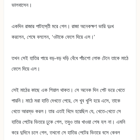
ভালবাসেন।
একদিন রাজার পাটহস্তী মরে গেল। রাজা অনেকক্ষণ ভারি দুঃখ
করলেন, শেষে বললেন, ‘ওটাকে ফেলে দিয়ে এস।’
তখন সেই হাতির পায়ে বড়-বড় দড়ি বেঁধে পাঁচশো লোক টেনে তাকে মাঠে
ফেলে দিয়ে এল।
সেই মাঠের কাছে এক শিয়াল থাকত। সে অনেক দিন পেট ভরে খেতে
পায়নি। মাঠে মরা হাতি দেখতে পেয়ে, সে খুব খুশি হয়ে এসে, তাকে
খেতে আরম্ভ করল। তার এতই খিদে হয়েছিল যে, খেতে-খেতে সে
হাতির পেটের ভিতরে ঢুকে গেল, তবুও তার খাওয়া শেষ হল না। এমনি
করে দুদিনে চলে গেল, তখনো সে হাতির পেটের ভিতরে বসে কেবল