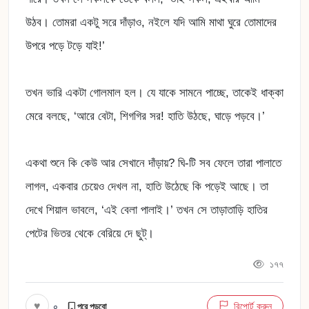
উঠব। তোমরা একটু সরে দাঁড়াও, নইলে যদি আমি মাথা ঘুরে তোমাদের
উপরে পড়ে টড়ে যাই!’
তখন ভারি একটা গোলমাল হল। যে যাকে সামনে পাচ্ছে, তাকেই ধাক্কা
মেরে বলছে, ‘আরে বেটা, শিগগির সর! হাতি উঠছে, ঘাড়ে পড়বে।’
একথা শুনে কি কেউ আর সেখানে দাঁড়ায়? ঘি-টি সব ফেলে তারা পালাতে
লাগল, একবার চেয়েও দেখল না, হাতি উঠেছে কি পড়েই আছে। তা
দেখে শিয়াল ভাবলে, ‘এই বেলা পালাই।’ তখন সে তাড়াতাড়ি হাতির
পেটের ভিতর থেকে বেরিয়ে দে ছুট্‌।
১৭৭
♥
০
রিপোর্ট করুন
পরে পড়বো