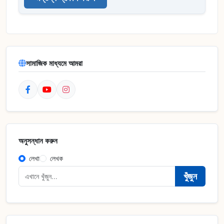
সামাজিক মাধ্যমে আমরা
অনুসন্ধান করুন
লেখা
লেখক
খুঁজুন