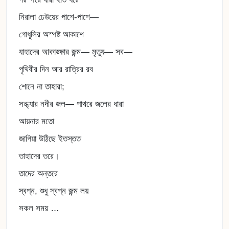
নিরালা ঢেউয়ের পাশে-পাশে—
গোধূলির অস্পষ্ট আকাশে
যাহাদের আকাঙ্ক্ষার জন্ম— মৃত্যু— সব—
পৃথিবীর দিন আর রাত্রির রব
শোনে না তাহারা;
সন্ধ্যার নদীর জল— পাথরে জলের ধারা
আয়নার মতো
জাগিয়া উঠিছে ইতস্তত
তাহাদের তরে।
তাদের অন্তরে
স্বপ্ন, শুধু স্বপ্ন জন্ম লয়
সকল সময় …