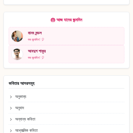
🎂 আজ যাদের জন্মদিন
মানব মন্ডল
শুভ জন্মদিন! 🎈
আবদুশ শাকুর
শুভ জন্মদিন! 🎈
কবিতার আসরসমূহ
অনুকাব্য
অনুবাদ
অন্যান্য কবিতা
আধ্যাত্মিক কবিতা