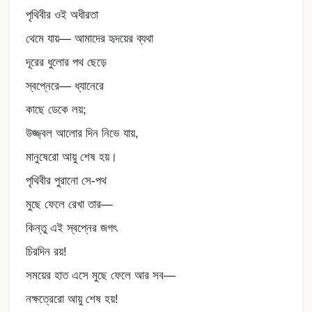
পৃথিবীর ওই অধীরতা
থেমে যায়— আমাদের হৃদয়ের ব্যথা
দূরের ধুলোর পথ ছেড়ে
স্বপ্নেরে— ধ্যানেরে
কাছে ডেকে লয়;
উজ্জ্বল আলোর দিন নিভে যায়,
মানুষেরো আয়ু শেষ হয়।
পৃথিবীর পুরানো সে-পথ
মুছে ফেলে রেখা তার—
কিন্তু এই স্বপ্নের জগৎ
চিরদিন রয়!
সময়ের হাত এসে মুছে ফেলে আর সব—
নক্ষত্রেরো আয়ু শেষ হয়!