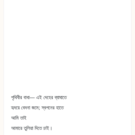
পৃথিবীর বাধা— এই দেহের ব্যাঘাতে
হৃদয়ে বেদনা জমে; স্বপনের হাতে
আমি তাই
আমারে তুলিয়া দিতে চাই।