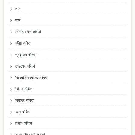
গান
ছড়া
দেশাত্মবোধক কবিতা
ধর্মীয় কবিতা
প্রকৃতির কবিতা
প্রেমের কবিতা
বিদ্রোহী-দ্রোহের কবিতা
বিবিধ কবিতা
বিরহের কবিতা
রম্য কবিতা
রূপক কবিতা
সাম্য-জীবনমুখী কবিতা