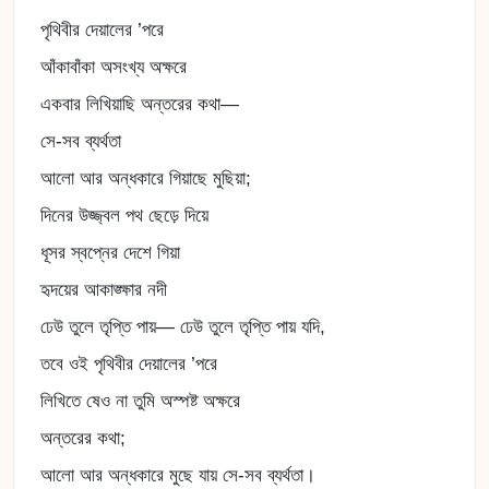
পৃথিবীর দেয়ালের ’পরে
আঁকাবাঁকা অসংখ্য অক্ষরে
একবার লিখিয়াছি অন্তরের কথা—
সে-সব ব্যর্থতা
আলো আর অন্ধকারে গিয়াছে মুছিয়া;
দিনের উজ্জ্বল পথ ছেড়ে দিয়ে
ধূসর স্বপ্নের দেশে গিয়া
হৃদয়ের আকাঙ্ক্ষার নদী
ঢেউ তুলে তৃপ্তি পায়— ঢেউ তুলে তৃপ্তি পায় যদি,
তবে ওই পৃথিবীর দেয়ালের ’পরে
লিখিতে ষেও না তুমি অস্পষ্ট অক্ষরে
অন্তরের কথা;
আলো আর অন্ধকারে মুছে যায় সে-সব ব্যর্থতা।