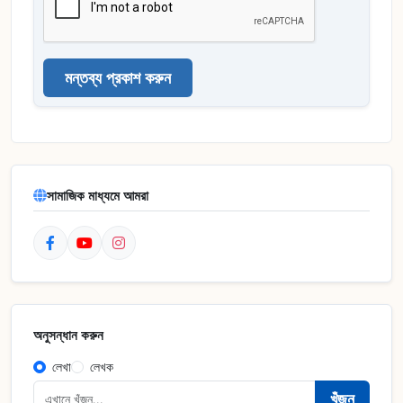
মন্তব্য প্রকাশ করুন
সামাজিক মাধ্যমে আমরা
অনুসন্ধান করুন
লেখা
লেখক
খুঁজুন