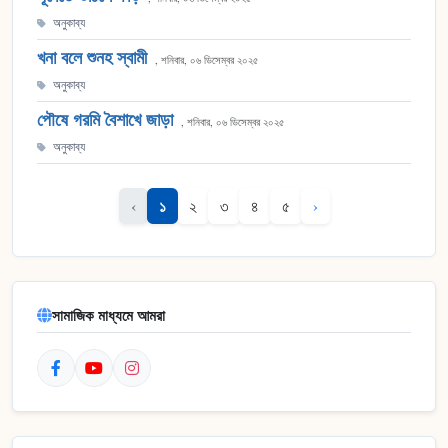
অনুকাব্য
খনা বলে শুনহ স্বামী
, শনিবার, ০৬ ডিসেম্বর ২০২৫
অনুকাব্য
পৌষে গরমি বৈশাখে জাড়া
, শনিবার, ০৬ ডিসেম্বর ২০২৫
অনুকাব্য
১
‹
২
৩
৪
৫
›
সামাজিক মাধ্যমে আমরা