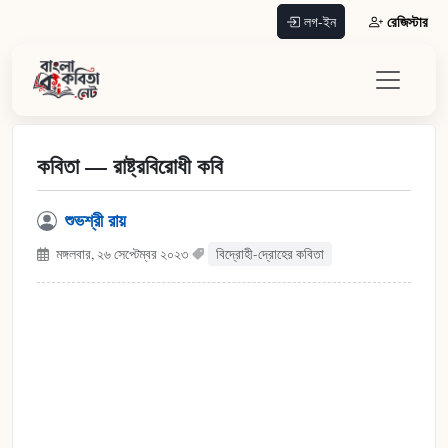
রেজিস্টার
লগ-ইন
কবিতা — রাষ্ট্রবিরোধী কবি
শুভশ্রী রায়
মঙ্গলবার, ২৬ সেপ্টেম্বর ২০২৩
বিদ্রোহী-দ্রোহের কবিতা