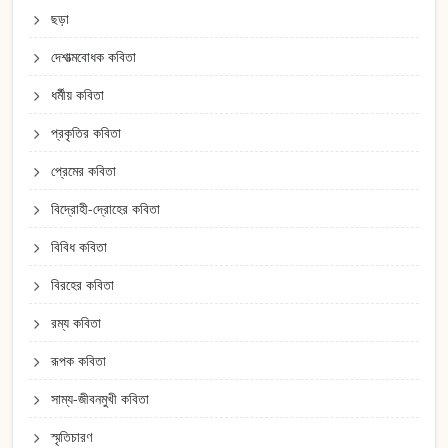
ছড়া
দেশাত্মবোধক কবিতা
ধর্মীয় কবিতা
প্রকৃতির কবিতা
প্রেমের কবিতা
বিদ্রোহী-দ্রোহের কবিতা
বিবিধ কবিতা
বিরহের কবিতা
রম্য কবিতা
রূপক কবিতা
সাম্য-জীবনমুখী কবিতা
স্মৃতিচারণ