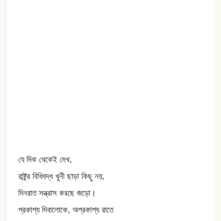
যে দিক থেকেই দেখ,
রাষ্ট্র্র বিধিবদ্ধ খুনী ছাড়া কিছু নয়,
দিনরাত সন্ত্রাস করছে জড়ো।
প্রকাশ্য দিবালোকে, অপ্রকাশ্য রাতে