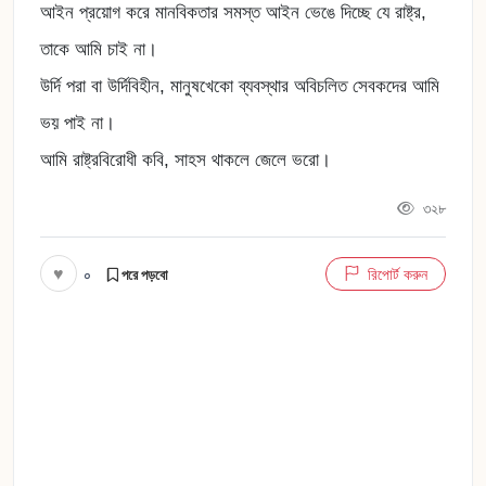
আইন প্রয়োগ করে মানবিকতার সমস্ত আইন ভেঙে দিচ্ছে যে রাষ্ট্র,
তাকে আমি চাই না।
উর্দি পরা বা উর্দিবিহীন, মানুষখেকো ব্যবস্থার অবিচলিত সেবকদের আমি
ভয় পাই না।
আমি রাষ্ট্রবিরোধী কবি, সাহস থাকলে জেলে ভরো।
৩২৮
♥
০
রিপোর্ট করুন
পরে পড়বো