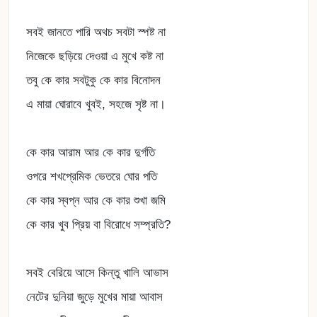
সবই জানতে পারি অথচ সবটা স্পষ্ট না
নিজেকে ছড়িয়ে দেওয়া এ মুখে কষ্ট না
তবু কে কার সবটুকু কে কার বিনোদন
এ মায়া ঘোরাবে খুবই, সহজে সৃষ্ট না।
কে কার আরাম আর কে কার দুর্গতি
ওপরে শখপ্রেমিক ভেতরে ঘোর পতি
কে কার স্বপ্ন আর কে কার শুখা জমি
কে কার খুব প্রিয় বা বিরোধে সম্প্রতি?
সবই বেরিয়ে আসে কিন্তু খালি আভাস
নেটের দুনিয়া জুড়ে মুখের মায়া আবাস