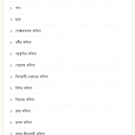
গান
ছড়া
দেশাত্মবোধক কবিতা
ধর্মীয় কবিতা
প্রকৃতির কবিতা
প্রেমের কবিতা
বিদ্রোহী-দ্রোহের কবিতা
বিবিধ কবিতা
বিরহের কবিতা
রম্য কবিতা
রূপক কবিতা
সাম্য-জীবনমুখী কবিতা