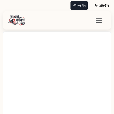
রেজিস্টার
লগ-ইন