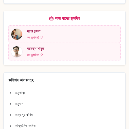
🎂 আজ যাদের জন্মদিন
মানব মন্ডল
শুভ জন্মদিন! 🎈
আবদুশ শাকুর
শুভ জন্মদিন! 🎈
কবিতার আসরসমূহ
অনুকাব্য
অনুবাদ
অন্যান্য কবিতা
আধ্যাত্মিক কবিতা